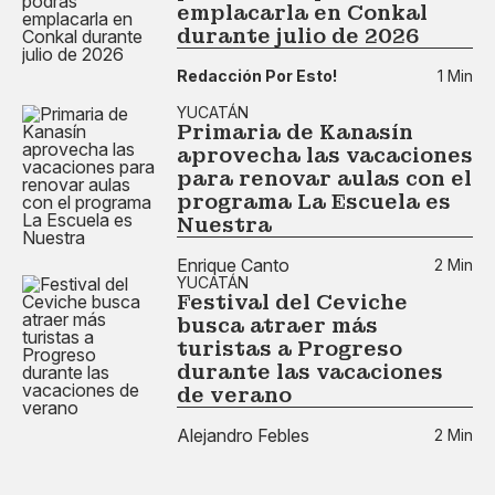
emplacarla en Conkal
durante julio de 2026
Redacción Por Esto!
1 Min
YUCATÁN
Primaria de Kanasín
aprovecha las vacaciones
para renovar aulas con el
programa La Escuela es
Nuestra
Enrique Canto
2 Min
YUCATÁN
Festival del Ceviche
busca atraer más
turistas a Progreso
durante las vacaciones
de verano
Alejandro Febles
2 Min