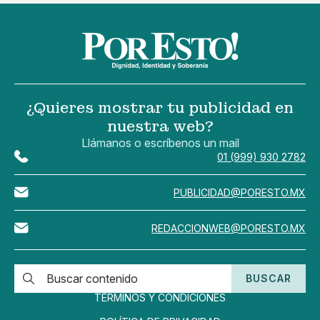
¿Quieres mostrar tu publicidad en
nuestra web?
Llámanos o escríbenos un mail
01 (999) 930 2782
PUBLICIDAD@PORESTO.MX
REDACCIONWEB@PORESTO.MX
BUSCAR
TÉRMINOS Y CONDICIONES