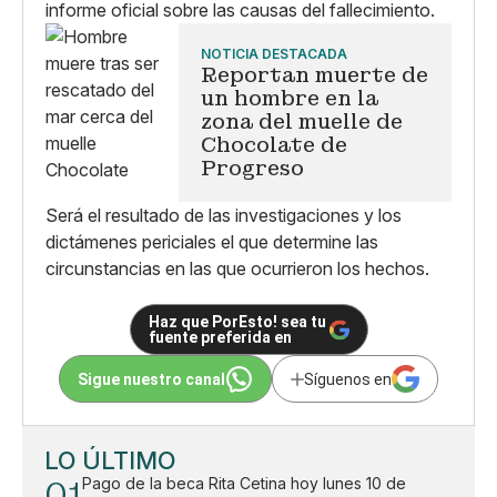
informe oficial sobre las causas del fallecimiento.
NOTICIA DESTACADA
Reportan muerte de
un hombre en la
zona del muelle de
Chocolate de
Progreso
Será el resultado de las investigaciones y los
dictámenes periciales el que determine las
circunstancias en las que ocurrieron los hechos.
Haz que PorEsto! sea tu
fuente preferida en
Sigue nuestro canal
Síguenos en
LO ÚLTIMO
01
Pago de la beca Rita Cetina hoy lunes 10 de