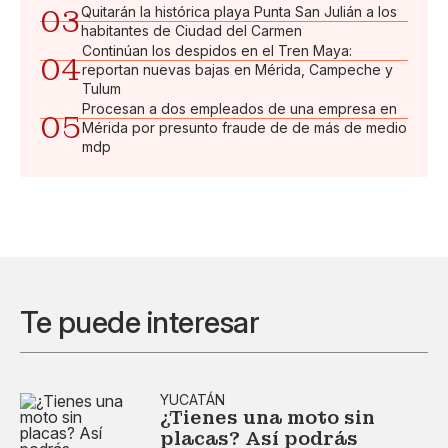
03
Quitarán la histórica playa Punta San Julián a los
habitantes de Ciudad del Carmen
Continúan los despidos en el Tren Maya:
04
reportan nuevas bajas en Mérida, Campeche y
Tulum
Procesan a dos empleados de una empresa en
05
Mérida por presunto fraude de de más de medio
mdp
Te puede interesar
YUCATÁN
¿Tienes una moto sin
placas? Así podrás