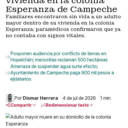
vivienda en la colonia
Esperanza de Campeche
Familiares encontraron sin vida a un adulto
mayor dentro de su vivienda en la colonia
Esperanza; paramédicos confirmaron que ya
no contaba con signos vitales.
Posponen audiencia por conflicto de tierras en
Hopelchén; menonitas reclaman 500 hectáreas
Amenaza de suspender agua surte efecto;
Ayuntamiento de Campeche paga 900 mil pesos a
ejidatarios
Por
Dismar Herrera
4 de jul de 2026
1 min
Compartir
Redimensionar texto
Pequeño
Linkedin
Mediano
Facebook