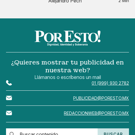
Alejandro Pech
2 Min
¿Quieres mostrar tu publicidad en
nuestra web?
Llámanos o escríbenos un mail
01 (999) 930 2782
PUBLICIDAD@PORESTO.MX
REDACCIONWEB@PORESTO.MX
BUSCAR