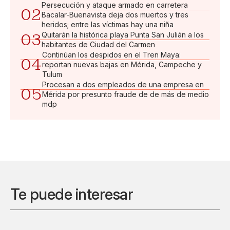
Persecución y ataque armado en carretera
02
Bacalar-Buenavista deja dos muertos y tres
heridos; entre las víctimas hay una niña
03
Quitarán la histórica playa Punta San Julián a los
habitantes de Ciudad del Carmen
Continúan los despidos en el Tren Maya:
04
reportan nuevas bajas en Mérida, Campeche y
Tulum
Procesan a dos empleados de una empresa en
05
Mérida por presunto fraude de de más de medio
mdp
Te puede interesar