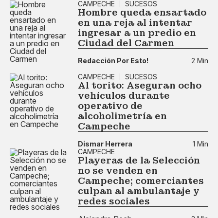
CAMPECHE
SUCESOS
Hombre queda ensartado
en una reja al intentar
ingresar a un predio en
Ciudad del Carmen
Redacción Por Esto!
2 Min
CAMPECHE
SUCESOS
Al torito: Aseguran ocho
vehículos durante
operativo de
alcoholimetría en
Campeche
Dismar Herrera
1 Min
CAMPECHE
Playeras de la Selección
no se venden en
Campeche; comerciantes
culpan al ambulantaje y
redes sociales