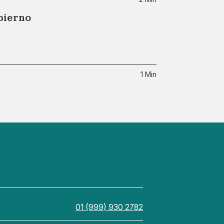
bierno
1 Min
01 (999) 930 2782