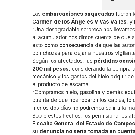
Las
embarcaciones saqueadas
fueron 
Carmen de los Ángeles Vivas Valles
, y
“Una desagradable sorpresa nos llevamos al
al acumulador nos dimos cuenta de que se 
esto como consecuencia de que las autor
con chozas para dejar a nuestros vigilant
Según los afectados, las
pérdidas ocasi
200 mil pesos
, considerando la compra d
mecánico y los gastos del hielo adquirido
el producto de escama.
“Compramos hielo, gasolina y demás equi
cuenta de que nos robaron los cables, lo
menos dos días no podremos salir a la ma
Sobre estos hechos, los permisionarios a
Fiscalía General del Estado de Campe
su
denuncia no sería tomada en cuent