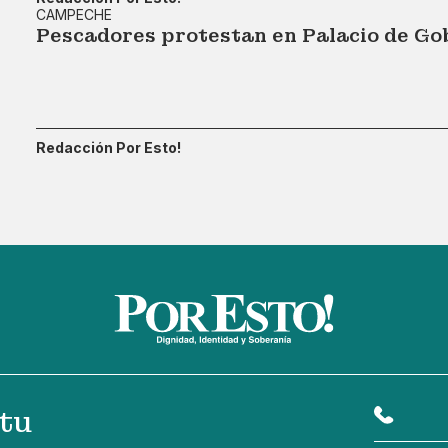
CAMPECHE
Pescadores protestan en Palacio de Go
Redacción Por Esto!
tu