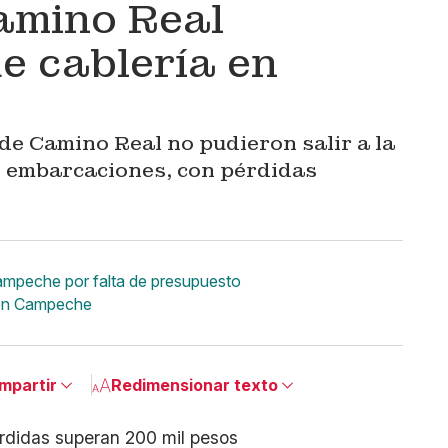
amino Real
e cablería en
e Camino Real no pudieron salir a la
os embarcaciones, con pérdidas
ampeche por falta de presupuesto
a en Campeche
mpartir
Redimensionar texto
Pequeño