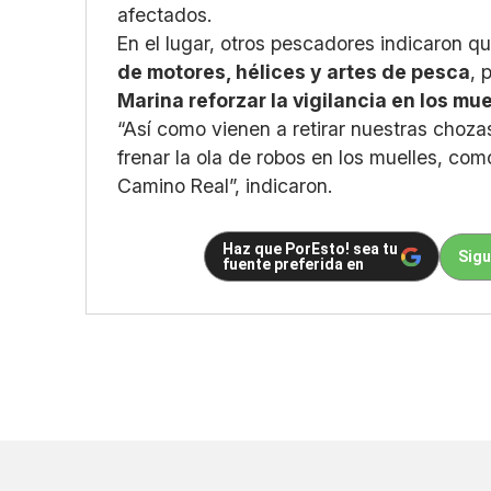
afectados.
En el lugar, otros pescadores indicaron q
de motores, hélices y artes de pesca
, 
Marina reforzar la vigilancia en los mue
“Así como vienen a retirar nuestras choz
frenar la ola de robos en los muelles, co
Camino Real”, indicaron.
Haz que PorEsto! sea tu
Sigu
fuente preferida en