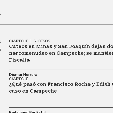
r
CAMPECHE
SUCESOS
Cateos en Minas y San Joaquín dejan do
narcomenudeo en Campeche; se mantiene
Fiscalía
Dismar Herrera
CAMPECHE
¿Qué pasó con Francisco Rocha y Edith 
caso en Campeche
Redacción Por Esto!