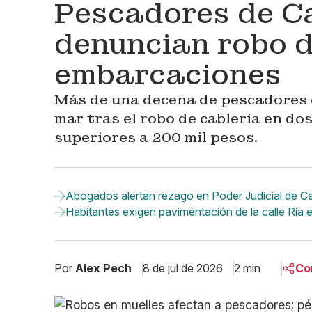
Pescadores de C
denuncian robo d
embarcaciones
Más de una decena de pescadores d
mar tras el robo de cablería en d
superiores a 200 mil pesos.
Abogados alertan rezago en Poder Judicial de C
Habitantes exigen pavimentación de la calle Rí
Por
Alex Pech
8 de jul de 2026
2 min
Co