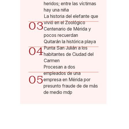
heridos; entre las víctimas
hay una niña
La historia del elefante que
03
vivió en el Zoológico
Centenario de Mérida y
pocos recuerdan
Quitarán la histórica playa
04
Punta San Julián a los
habitantes de Ciudad del
Carmen
Procesan a dos
empleados de una
05
empresa en Mérida por
presunto fraude de de más
de medio mdp