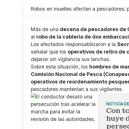
Robos en muelles afectan a pescadores; 
Más de una
decena de pescadores de 
al
robo de la cablería de dos embarcac
Los afectados responsabilizaron a la
Secr
señalar que los
operativos de retiro de
dejaron sin vigilancia sus lanchas.
Sobre esta situación, los
hombres de ma
Comisión Nacional de Pesca (Conapes
operativos de reordenamiento pesque
pescadores mantenían a sus vigilantes.
NOTICIA D
Con to
huye 
perse