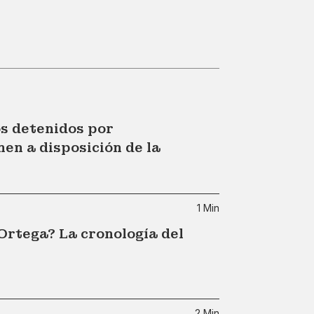
s detenidos por
n a disposición de la
1 Min
Ortega? La cronología del
2 Min