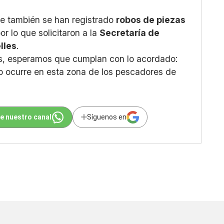
ue también se han registrado
robos de piezas
por lo que solicitaron a la
Secretaría de
lles
.
as, esperamos que cumplan con lo acordado:
mo ocurre en esta zona de los pescadores de
e nuestro canal
Síguenos en