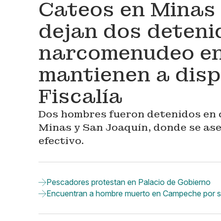
Cateos en Minas 
dejan dos deteni
narcomenudeo en
mantienen a disp
Fiscalía
Dos hombres fueron detenidos en c
Minas y San Joaquín, donde se ase
efectivo.
Pescadores protestan en Palacio de Gobierno
Encuentran a hombre muerto en Campeche por sus