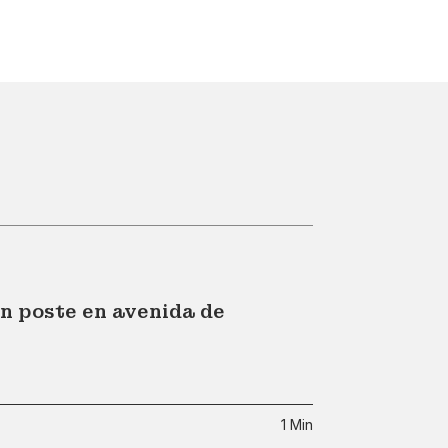
un poste en avenida de
1 Min