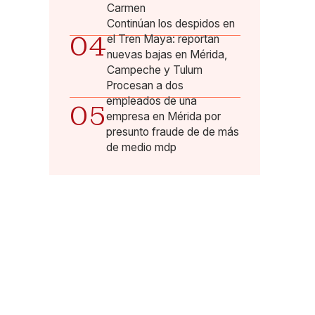
Carmen
Continúan los despidos en
04
el Tren Maya: reportan
nuevas bajas en Mérida,
Campeche y Tulum
Procesan a dos
empleados de una
05
empresa en Mérida por
presunto fraude de de más
de medio mdp