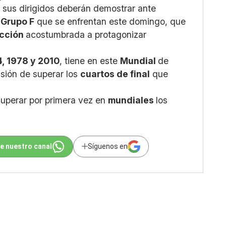
 sus dirigidos deberán demostrar ante
l
Grupo F
que se enfrentan este domingo, que
ección
acostumbrada a protagonizar
, 1978 y 2010
, tiene en este
Mundial
de
isión de superar los
cuartos de final
que
uperar por primera vez en
mundiales
los
e nuestro canal
Síguenos en