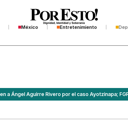
México
Entretenimiento
Dep