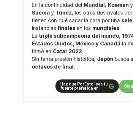
En la continuidad del
Mundial
,
Koeman
y
Suecia
y
Túnez
, los otros dos rivales de
tienen con qué sacar la cara por una
sel
instancias
finales
en los
mundiales
.
La
triple subcampeona del mundo
,
1974
Estados Unidos, México y Canadá
la m
firmó en
Catar 2022
.
Sin tanta presión histórica,
Japón
busca s
octavos de final
.
Haz que PorEsto! sea tu
Sigu
fuente preferida en