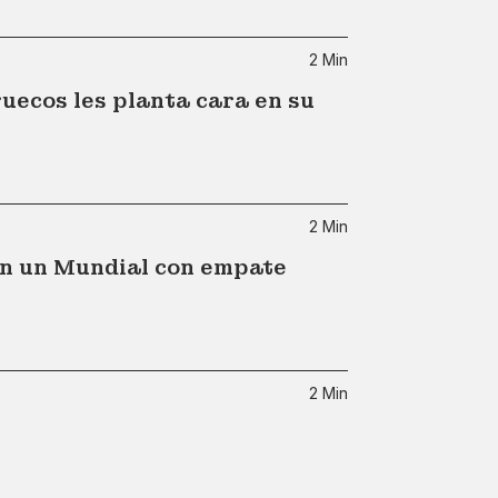
2 Min
uecos les planta cara en su
2 Min
en un Mundial con empate
2 Min