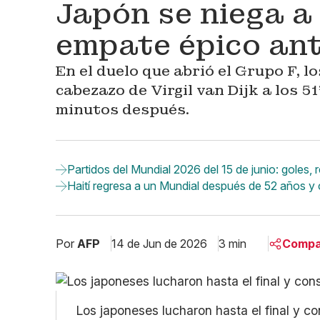
Japón se niega a
empate épico ant
En el duelo que abrió el Grupo F, l
cabezazo de Virgil van Dijk a los 5
minutos después.
Partidos del Mundial 2026 del 15 de junio: goles,
Haití regresa a un Mundial después de 52 años y
Por
AFP
14 de Jun de 2026
3 min
Compa
Lin
Fac
Los japoneses lucharon hasta el final y co