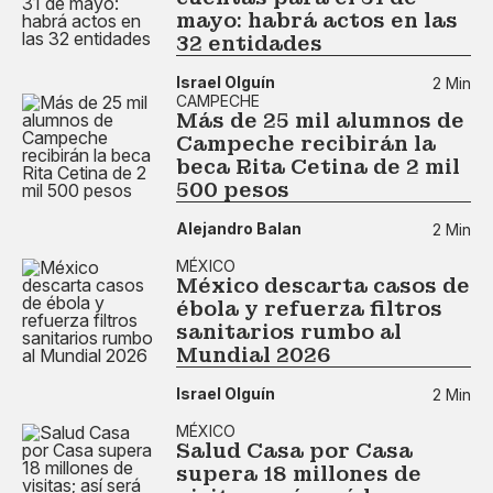
mayo: habrá actos en las
32 entidades
Israel Olguín
2 Min
CAMPECHE
Más de 25 mil alumnos de
Campeche recibirán la
beca Rita Cetina de 2 mil
500 pesos
Alejandro Balan
2 Min
MÉXICO
México descarta casos de
ébola y refuerza filtros
sanitarios rumbo al
Mundial 2026
Israel Olguín
2 Min
MÉXICO
Salud Casa por Casa
supera 18 millones de