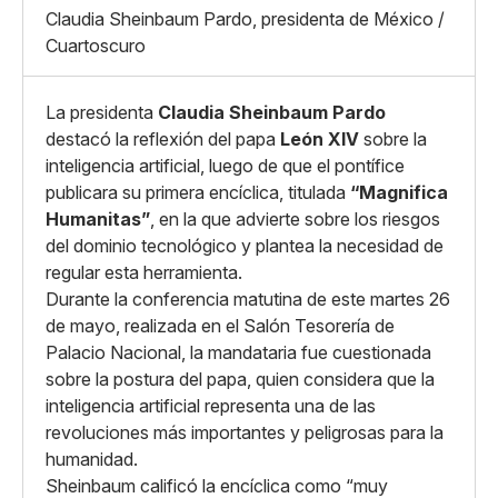
Mediano
Claudia Sheinbaum Pardo, presidenta de México /
Facebook
X
Grande
Cuartoscuro
Whatsapp
Copiar enlace
La presidenta
Claudia Sheinbaum Pardo
destacó la reflexión del papa
León XIV
sobre la
inteligencia artificial, luego de que el pontífice
publicara su primera encíclica, titulada
“Magnifica
Humanitas”
, en la que advierte sobre los riesgos
del dominio tecnológico y plantea la necesidad de
regular esta herramienta.
Durante la conferencia matutina de este martes 26
de mayo, realizada en el Salón Tesorería de
Palacio Nacional, la mandataria fue cuestionada
sobre la postura del papa, quien considera que la
inteligencia artificial representa una de las
revoluciones más importantes y peligrosas para la
humanidad.
Sheinbaum calificó la encíclica como “muy