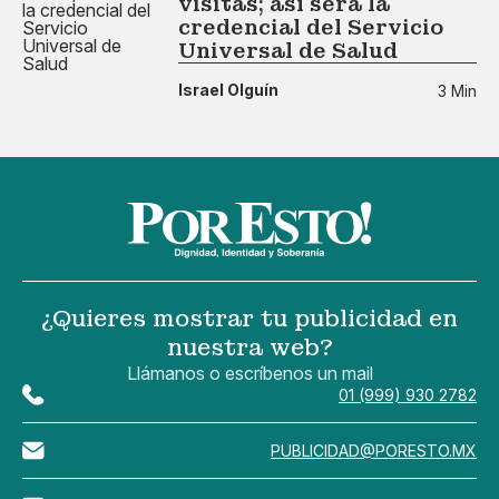
visitas; así será la
credencial del Servicio
Universal de Salud
Israel Olguín
3 Min
¿Quieres mostrar tu publicidad en
nuestra web?
Llámanos o escríbenos un mail
01 (999) 930 2782
PUBLICIDAD@PORESTO.MX