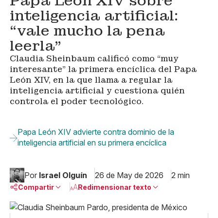
Papa León XIV sobre
inteligencia artificial:
“vale mucho la pena
leerla”
Claudia Sheinbaum calificó como “muy
interesante” la primera encíclica del Papa
León XIV, en la que llama a regular la
inteligencia artificial y cuestiona quién
controla el poder tecnológico.
Papa León XIV advierte contra dominio de la
inteligencia artificial en su primera encíclica
Por
Israel Olguín
26 de May de 2026
2 min
Compartir
Redimensionar texto
Pequeño
Linkedin