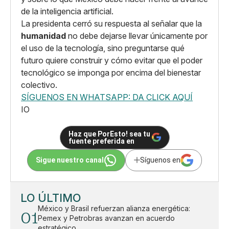
de la inteligencia artificial.
La presidenta cerró su respuesta al señalar que la
humanidad
no debe dejarse llevar únicamente por
el uso de la tecnología, sino preguntarse qué
futuro quiere construir y cómo evitar que el poder
tecnológico se imponga por encima del bienestar
colectivo.
SÍGUENOS EN WHATSAPP: DA CLICK AQUÍ
IO
Haz que PorEsto! sea tu
fuente preferida en
Sigue nuestro canal
Síguenos en
LO ÚLTIMO
México y Brasil refuerzan alianza energética:
01
Pemex y Petrobras avanzan en acuerdo
estratégico