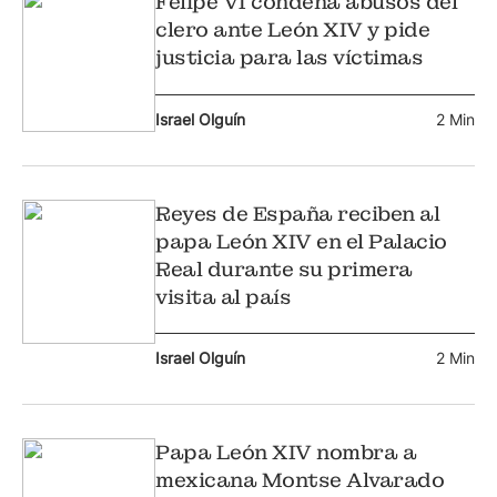
Felipe VI condena abusos del
clero ante León XIV y pide
justicia para las víctimas
Israel Olguín
2 Min
Reyes de España reciben al
papa León XIV en el Palacio
Real durante su primera
visita al país
Israel Olguín
2 Min
Papa León XIV nombra a
mexicana Montse Alvarado