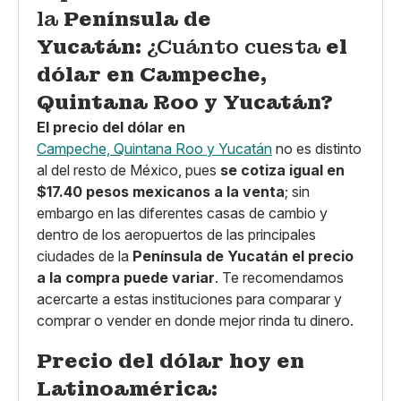
la
Península de
Yucatán:
¿Cuánto cuesta
el
dólar en Campeche,
Quintana Roo y Yucatán?
El precio del dólar en
Campeche, Quintana Roo y Yucatán
no es distinto
al del resto de México, pues
se cotiza igual en
$17.40 pesos mexicanos a la venta
; sin
embargo en las diferentes casas de cambio y
dentro de los aeropuertos de las principales
ciudades de la
Península de Yucatán
el precio
a la compra puede variar
. Te recomendamos
acercarte a estas instituciones para comparar y
comprar o vender en donde mejor rinda tu dinero.
Precio del dólar hoy en
Latinoamérica: