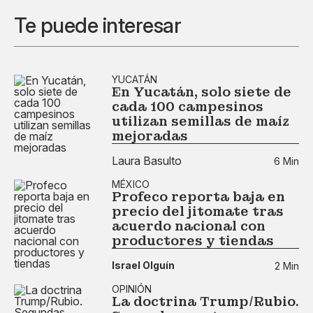
Te puede interesar
YUCATÁN
En Yucatán, solo siete de
cada 100 campesinos
utilizan semillas de maíz
mejoradas
Laura Basulto
6 Min
MÉXICO
Profeco reporta baja en
precio del jitomate tras
acuerdo nacional con
productores y tiendas
Israel Olguín
2 Min
OPINIÓN
La doctrina Trump/Rubio.