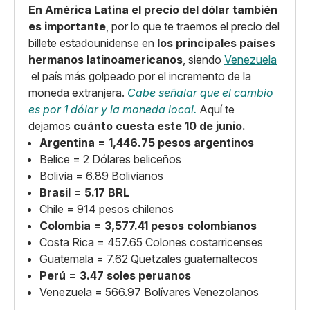
En América Latina el precio del dólar también
es importante
, por lo que te traemos el precio del
billete estadounidense en
los principales países
hermanos latinoamericanos
, siendo
Venezuela
el país más golpeado por el incremento de la
moneda extranjera.
Cabe señalar que el cambio
es por 1 dólar y la moneda local.
Aquí te
dejamos
cuánto cuesta este 10 de junio.
Argentina = 1,446.75 pesos argentinos
Belice = 2 Dólares beliceños
Bolivia = 6.89 Bolivianos
Brasil = 5.17 BRL
Chile = 914 pesos chilenos
Colombia = 3,577.41 pesos colombianos
Costa Rica = 457.65 Colones costarricenses
Guatemala = 7.62 Quetzales guatemaltecos
Perú = 3.47 soles peruanos
Venezuela = 566.97 Bolívares Venezolanos