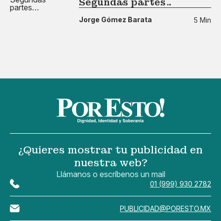
Segundas partes…
Jorge Gómez Barata
5 Min
¿Quieres mostrar tu publicidad en
nuestra web?
Llámanos o escríbenos un mail
01 (999) 930 2782
PUBLICIDAD@PORESTO.MX