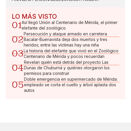
LO MÁS VISTO
01
Así llegó Unión al Centenario de Mérida, el primer
elefante del zoológico
Persecución y ataque armado en carretera
02
Bacalar-Buenavista deja dos muertos y tres
heridos; entre las víctimas hay una niña
03
La historia del elefante que vivió en el Zoológico
Centenario de Mérida y pocos recuerdan
Revelan quién está detrás del proyecto Las
04
Dunas de Chuburná y quiénes otorgaron los
permisos para construir
Doble emergencia en supermercado de Mérida:
05
empleado se corta el cuello y árbol aplasta dos
autos