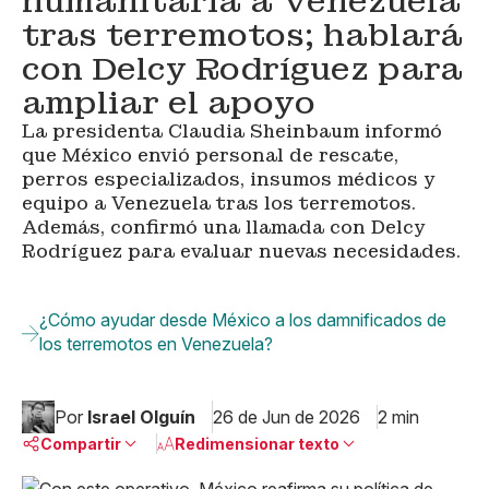
humanitaria a Venezuela
tras terremotos; hablará
con Delcy Rodríguez para
ampliar el apoyo
La presidenta Claudia Sheinbaum informó
que México envió personal de rescate,
perros especializados, insumos médicos y
equipo a Venezuela tras los terremotos.
Además, confirmó una llamada con Delcy
Rodríguez para evaluar nuevas necesidades.
¿Cómo ayudar desde México a los damnificados de
los terremotos en Venezuela?
Por
Israel Olguín
26 de Jun de 2026
2 min
Compartir
Redimensionar texto