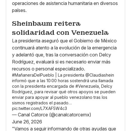
operaciones de asistencia humanitaria en diversos
países.
Sheinbaum reitera
solidaridad con Venezuela
La presidenta aseguró que el Gobierno de México
continuará atento a la evolución de la emergencia
y adelantó que, tras la conversación con Delcy
Rodríguez, evaluará si es necesario enviar más
recursos o personal especializado.
#MañaneraDelPueblo
| La presidenta
@Claudiashein
informó que a las 10:00 horas sostendrá una llamada
con la presidenta encargada de
#Venezuela
, Delcy
Rodríguez, para revisar qué otros apoyos se pueden
enviar para apoyar al pueblo venezolano tras los
sismos registrados el pasado…
pic.twitter.com/L7XAF5W4c3
— Canal Catorce (@canalcatorcemx)
June 26, 2026
"Vamos a seguir informando de otras ayudas que