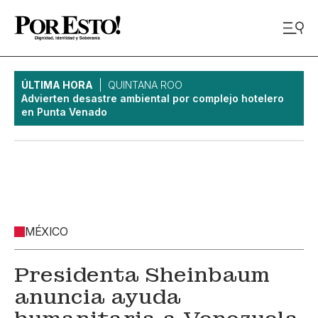
ÚLTIMA HORA
QUINTANA ROO
Advierten desastre ambiental por complejo hotelero
en Punta Venado
MÉXICO
Presidenta Sheinbaum
anuncia ayuda