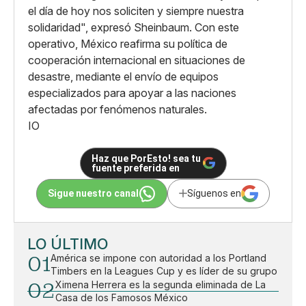
el día de hoy nos soliciten y siempre nuestra
solidaridad", expresó Sheinbaum. Con este
operativo, México reafirma su política de
cooperación internacional en situaciones de
desastre, mediante el envío de equipos
especializados para apoyar a las naciones
afectadas por fenómenos naturales.
IO
Haz que PorEsto! sea tu
fuente preferida en
Sigue nuestro canal
Síguenos en
LO ÚLTIMO
01
América se impone con autoridad a los Portland
Timbers en la Leagues Cup y es líder de su grupo
02
Ximena Herrera es la segunda eliminada de La
Casa de los Famosos México