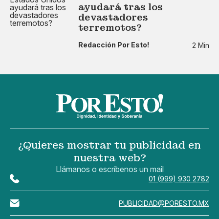
ayudará tras los
devastadores
terremotos?
Redacción Por Esto!
2 Min
¿Quieres mostrar tu publicidad en
nuestra web?
Llámanos o escríbenos un mail
01 (999) 930 2782
PUBLICIDAD@PORESTO.MX