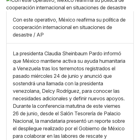
Pequeño
Linkedin
Mediano
Facebook
X
Grande
Con este operativo, México reafirma su política de
Whatsapp
cooperación internacional en situaciones de
Copiar enlace
desastre / AP
La presidenta Claudia Sheinbaum Pardo informó
que México mantiene activa su ayuda humanitaria
a Venezuela tras los terremotos registrados el
pasado miércoles 24 de junio y anunció que
sostendrá una llamada con la presidenta
venezolana, Delcy Rodríguez, para conocer las
necesidades adicionales y definir nuevos apoyos.
Durante la conferencia matutina de este viernes
26 de junio, desde el Salón Tesorería de Palacio
Nacional, la mandataria presentó un reporte sobre
el despliegue realizado por el Gobierno de México
para colaborar en las labores de rescate y