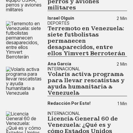
perros y aviones
militares
Israel Olguín
2 Min
DEPORTES
Terremoto en Venezuela:
siete futbolistas
permanecen
desaparecidos, entre
ellos Yimvert Berroterán
Ana García
2 Min
INTERNACIONAL
Volaris activa programa
para llevar rescatistas y
ayuda humanitaria a
Venezuela
Redacción Por Esto!
1 Min
INTERNACIONAL
Licencia General 60 de
Venezuela: ¿Qué es y
cómo Estados Unidos