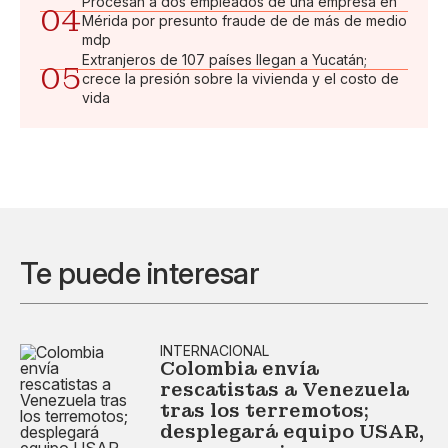
Procesan a dos empleados de una empresa en
04
Mérida por presunto fraude de de más de medio
mdp
Extranjeros de 107 países llegan a Yucatán;
05
crece la presión sobre la vivienda y el costo de
vida
Te puede interesar
INTERNACIONAL
Colombia envía
rescatistas a Venezuela
tras los terremotos;
desplegará equipo USAR,