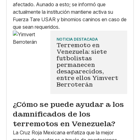
afectado. Aunado a esto; se informó que
actualmente la institución mantiene activa su
Fuerza Tare USAR y binomios caninos en caso de
que sean requeridos.
NOTICIA DESTACADA
Terremoto en
Venezuela: siete
futbolistas
permanecen
desaparecidos,
entre ellos Yimvert
Berroterán
¿Cómo se puede ayudar a los
damnificados de los
terremotos en Venezuela?
La Cruz Roja Mexicana enfatiza que la mejor
manera de ayudar es a través de aportaciones