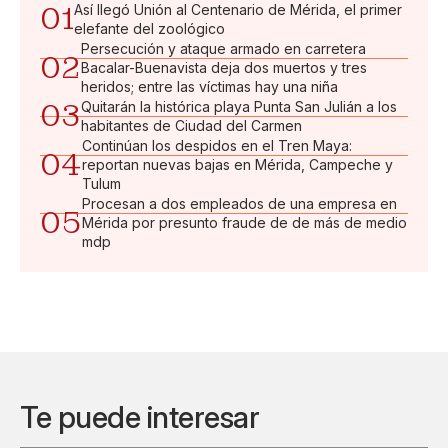
01
Así llegó Unión al Centenario de Mérida, el primer
elefante del zoológico
Persecución y ataque armado en carretera
02
Bacalar-Buenavista deja dos muertos y tres
heridos; entre las víctimas hay una niña
03
Quitarán la histórica playa Punta San Julián a los
habitantes de Ciudad del Carmen
Continúan los despidos en el Tren Maya:
04
reportan nuevas bajas en Mérida, Campeche y
Tulum
Procesan a dos empleados de una empresa en
05
Mérida por presunto fraude de de más de medio
mdp
Te puede interesar