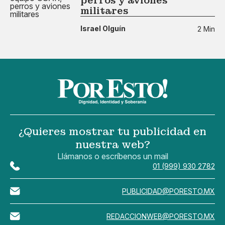
perros y aviones
militares
Israel Olguín
2 Min
¿Quieres mostrar tu publicidad en
nuestra web?
Llámanos o escríbenos un mail
01 (999) 930 2782
PUBLICIDAD@PORESTO.MX
REDACCIONWEB@PORESTO.MX