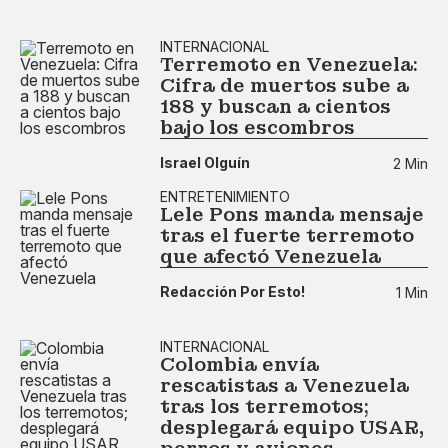
INTERNACIONAL
Terremoto en Venezuela:
Cifra de muertos sube a
188 y buscan a cientos
bajo los escombros
Israel Olguín
2 Min
ENTRETENIMIENTO
Lele Pons manda mensaje
tras el fuerte terremoto
que afectó Venezuela
Redacción Por Esto!
1 Min
INTERNACIONAL
Colombia envía
rescatistas a Venezuela
tras los terremotos;
desplegará equipo USAR,