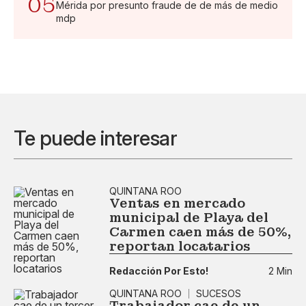
05
Mérida por presunto fraude de de más de medio
mdp
Te puede interesar
QUINTANA ROO
Ventas en mercado
municipal de Playa del
Carmen caen más de 50%,
reportan locatarios
Redacción Por Esto!
2 Min
QUINTANA ROO
SUCESOS
Trabajador cae de un