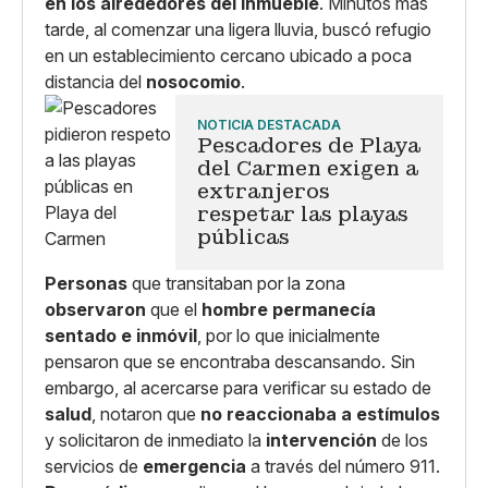
en los alrededores del inmueble
. Minutos más
tarde, al comenzar una ligera lluvia, buscó refugio
en un establecimiento cercano ubicado a poca
distancia del
nosocomio
.
NOTICIA DESTACADA
Pescadores de Playa
del Carmen exigen a
extranjeros
respetar las playas
públicas
Personas
que transitaban por la zona
observaron
que el
hombre permanecía
sentado e inmóvil
, por lo que inicialmente
pensaron que se encontraba descansando. Sin
embargo, al acercarse para verificar su estado de
salud
, notaron que
no reaccionaba a estímulos
y solicitaron de inmediato la
intervención
de los
servicios de
emergencia
a través del número 911.