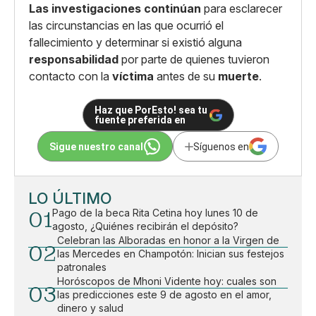
Las investigaciones continúan
para esclarecer
las circunstancias en las que ocurrió el
fallecimiento y determinar si existió alguna
responsabilidad
por parte de quienes tuvieron
contacto con la
víctima
antes de su
muerte
.
Haz que PorEsto! sea tu
fuente preferida en
Sigue nuestro canal
Síguenos en
LO ÚLTIMO
01
Pago de la beca Rita Cetina hoy lunes 10 de
agosto, ¿Quiénes recibirán el depósito?
Celebran las Alboradas en honor a la Virgen de
02
las Mercedes en Champotón: Inician sus festejos
patronales
Horóscopos de Mhoni Vidente hoy: cuales son
03
las predicciones este 9 de agosto en el amor,
dinero y salud