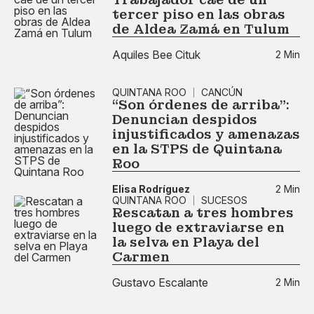
tercer piso en las obras
de Aldea Zamá en Tulum
Aquiles Bee Cituk
2 Min
QUINTANA ROO
CANCÚN
“Son órdenes de arriba”:
Denuncian despidos
injustificados y amenazas
en la STPS de Quintana
Roo
Elisa Rodríguez
2 Min
QUINTANA ROO
SUCESOS
Rescatan a tres hombres
luego de extraviarse en
la selva en Playa del
Carmen
Gustavo Escalante
2 Min