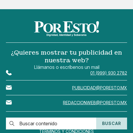
¿Quieres mostrar tu publicidad en
nuestra web?
Llámanos o escríbenos un mail
01 (999) 930 2782
PUBLICIDAD@PORESTO.MX
REDACCIONWEB@PORESTO.MX
BUSCAR
TÉRMINOS Y CONDICIONES