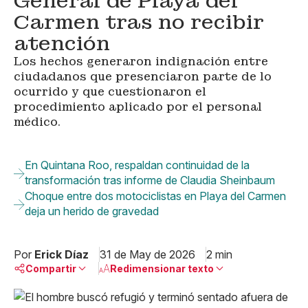
General de Playa del
Carmen tras no recibir
atención
Los hechos generaron indignación entre
ciudadanos que presenciaron parte de lo
ocurrido y que cuestionaron el
procedimiento aplicado por el personal
médico.
En Quintana Roo, respaldan continuidad de la
transformación tras informe de Claudia Sheinbaum
Choque entre dos motociclistas en Playa del Carmen
deja un herido de gravedad
Por
Erick Díaz
31 de May de 2026
2 min
Compartir
Redimensionar texto