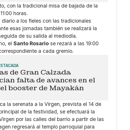
, con la tradicional misa de bajada de la
11:00 horas.
 diario a los fieles con las tradicionales
ante esas jornadas también se realizará la
seguida de su salida al mediodía.
no, el
Santo Rosario
se rezará a las 19:00
 correspondiente a cada gremio.
ESTACADA
ias de Gran Calzada
ian falta de avances en el
del booster de Mayakán
 la serenata a la Virgen, prevista el 14 de
principal de la festividad, se efectuará la
irgen por las calles del barrio a partir de las
imagen regresará al templo parroquial para