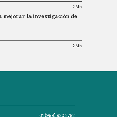
2 Min
a mejorar la investigación de
2 Min
01 (999) 930 2782