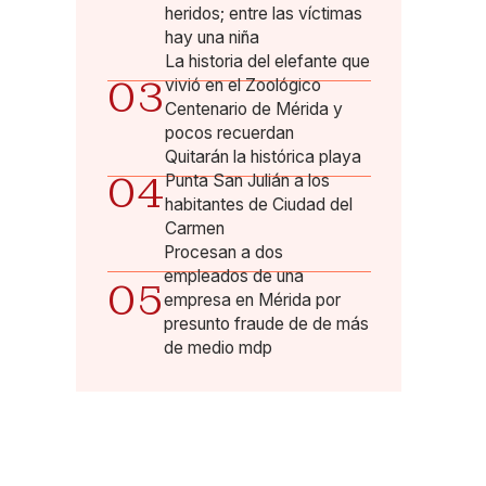
heridos; entre las víctimas
hay una niña
La historia del elefante que
03
vivió en el Zoológico
Centenario de Mérida y
pocos recuerdan
Quitarán la histórica playa
04
Punta San Julián a los
habitantes de Ciudad del
Carmen
Procesan a dos
empleados de una
05
empresa en Mérida por
presunto fraude de de más
de medio mdp