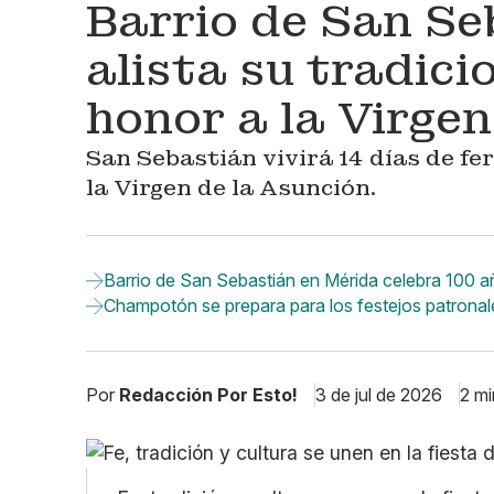
Barrio de San Se
alista su tradici
honor a la Virgen
San Sebastián vivirá 14 días de fe
la Virgen de la Asunción.
Barrio de San Sebastián en Mérida celebra 100 año
Champotón se prepara para los festejos patronal
Por
Redacción Por Esto!
3 de jul de 2026
2 mi