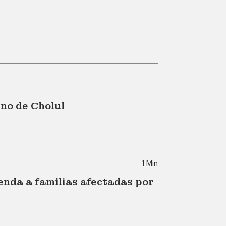
eno de Cholul
1 Min
enda a familias afectadas por