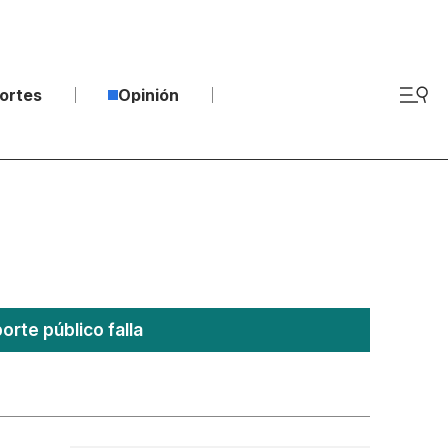
ortes
Opinión
rte público falla