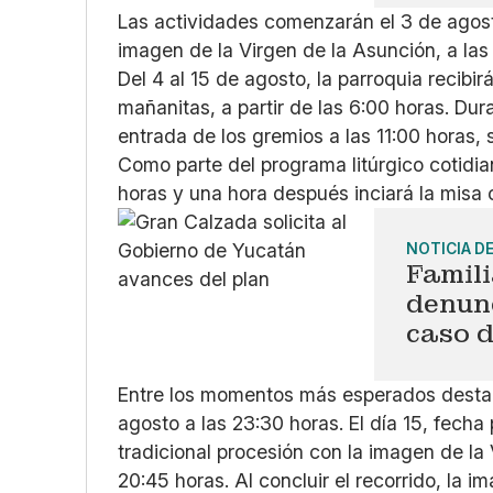
Las actividades comenzarán el 3 de agosto
imagen de la Virgen de la Asunción, a las 
Del 4 al 15 de agosto, la parroquia recibirá
mañanitas, a partir de las 6:00 horas. Dur
entrada de los gremios a las 11:00 horas, 
Como parte del programa litúrgico cotidia
horas y una hora después inciará la misa
NOTICIA D
Famil
denunc
caso 
Entre los momentos más esperados destaca
agosto a las 23:30 horas. El día 15, fecha 
tradicional procesión con la imagen de la V
20:45 horas. Al concluir el recorrido, la 