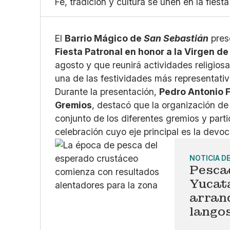
Fe, tradición y cultura se unen en la fiest
El
Barrio Mágico de
San Sebastián
pres
Fiesta Patronal en honor a la Virgen de
agosto y que reunirá actividades religiosa
una de las festividades más representati
Durante la presentación,
Pedro Antonio F
Gremios
, destacó que la organización de 
conjunto de los diferentes gremios y parti
celebración cuyo eje principal es la devo
NOTICIA D
Pesca
Yucat
arranq
lango