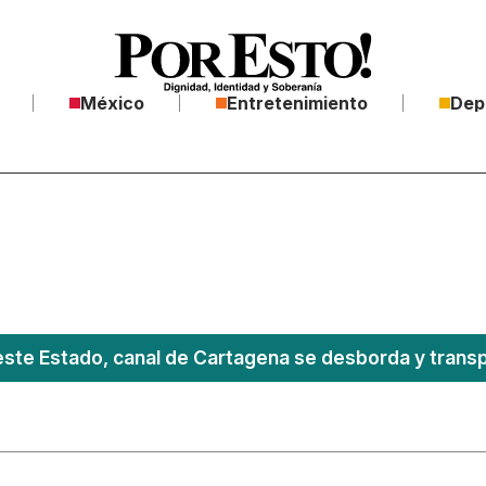
México
Entretenimiento
Dep
este Estado, canal de Cartagena se desborda y transpo