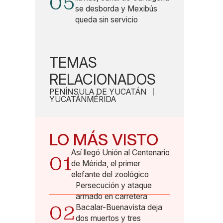
05
se desborda y Mexibús
queda sin servicio
TEMAS
RELACIONADOS
PENÍNSULA DE YUCATÁN
YUCATÁN
MÉRIDA
LO MÁS VISTO
Así llegó Unión al Centenario
01
de Mérida, el primer
elefante del zoológico
Persecución y ataque
armado en carretera
02
Bacalar-Buenavista deja
dos muertos y tres