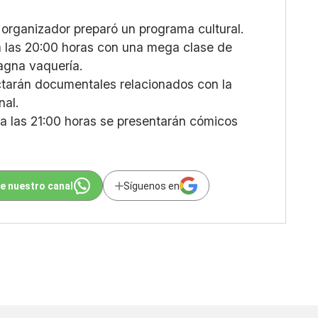
 organizador preparó un programa cultural.
 a las 20:00 horas con una mega clase de
magna vaquería.
ectarán documentales relacionados con la
nal.
 a las 21:00 horas se presentarán cómicos
e nuestro canal
Síguenos en