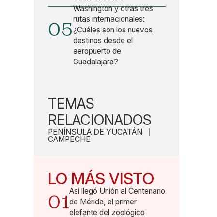
Washington y otras tres
rutas internacionales:
05
¿Cuáles son los nuevos
destinos desde el
aeropuerto de
Guadalajara?
TEMAS
RELACIONADOS
PENÍNSULA DE YUCATÁN
CAMPECHE
LO MÁS VISTO
Así llegó Unión al Centenario
01
de Mérida, el primer
elefante del zoológico