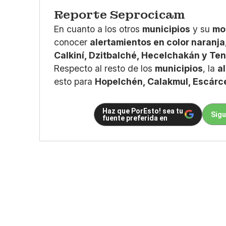
Reporte Seprocicam
En cuanto a los otros
municipios
y su
mon
conocer
alertamientos en color naranja
Calkiní, Dzitbalché, Hecelchakán y Te
Respecto al resto de los
municipios
, la
a
esto para
Hopelchén, Calakmul, Escárc
Haz que PorEsto! sea tu
Sigu
fuente preferida en