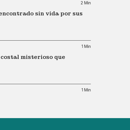
2 Min
encontrado sin vida por sus
1 Min
costal misterioso que
1 Min