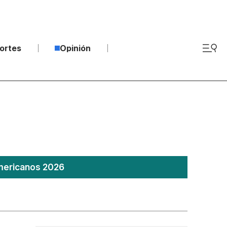
ortes
Opinión
americanos 2026