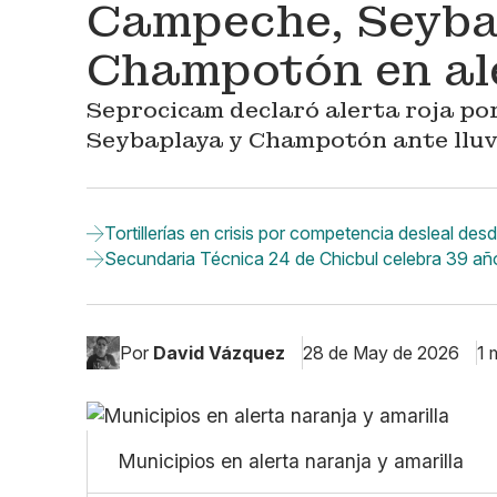
Campeche, Seyba
Champotón en al
Seprocicam declaró alerta roja po
Seybaplaya y Champotón ante lluvi
Tortillerías en crisis por competencia desleal de
Secundaria Técnica 24 de Chicbul celebra 39 años 
Por
David Vázquez
28 de May de 2026
1 
Municipios en alerta naranja y amarilla