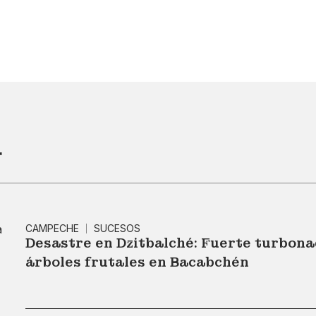
r
CAMPECHE
SUCESOS
Desastre en Dzitbalché: Fuerte turbona
árboles frutales en Bacabchén