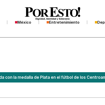
México
Entretenimiento
Dep
a con la medalla de Plata en el fútbol de los Centro