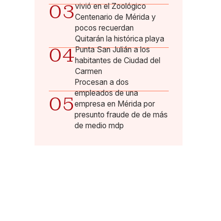
03
vivió en el Zoológico
Centenario de Mérida y
pocos recuerdan
Quitarán la histórica playa
04
Punta San Julián a los
habitantes de Ciudad del
Carmen
Procesan a dos
empleados de una
05
empresa en Mérida por
presunto fraude de de más
de medio mdp