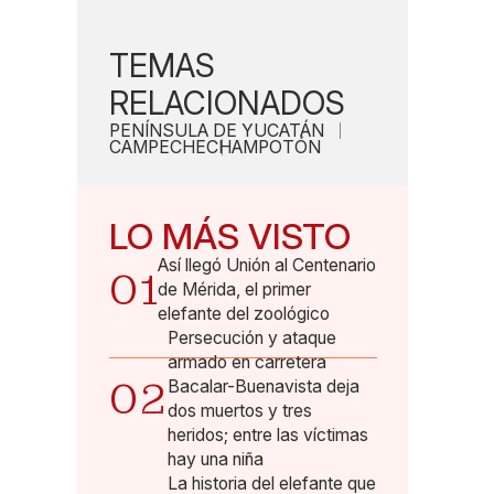
TEMAS
RELACIONADOS
PENÍNSULA DE YUCATÁN
CAMPECHE
CHAMPOTÓN
LO MÁS VISTO
Así llegó Unión al Centenario
01
de Mérida, el primer
elefante del zoológico
Persecución y ataque
armado en carretera
02
Bacalar-Buenavista deja
dos muertos y tres
heridos; entre las víctimas
hay una niña
La historia del elefante que