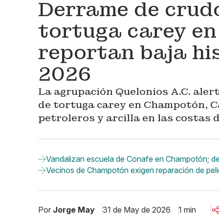
Derrame de crudo
tortuga carey e
reportan baja hi
2026
La agrupación Quelonios A.C. alert
de tortuga carey en Champotón, C
petroleros y arcilla en las costas
Vandalizan escuela de Conafe en Champotón; de
Vecinos de Champotón exigen reparación de peli
Por
Jorge May
31 de May de 2026
1 min