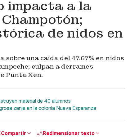
 impacta a la
n Champotón;
stórica de nidos en
a sobre una caída del 47.67% en nidos
ampeche; culpan a derrames
 de Punta Xen.
struyen material de 40 alumnos
grosa zanja en la colonia Nueva Esperanza
Compartir
Redimensionar texto