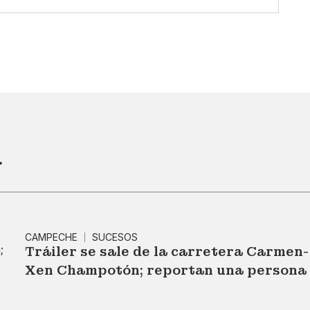
r
CAMPECHE
SUCESOS
Tráiler se sale de la carretera Carme
Xen Champotón; reportan una persona