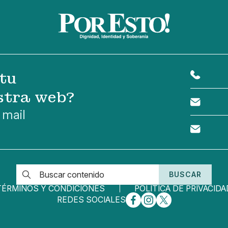
tu
stra web?
 mail
BUSCAR
TÉRMINOS Y CONDICIONES
POLÍTICA DE PRIVACIDA
REDES SOCIALES