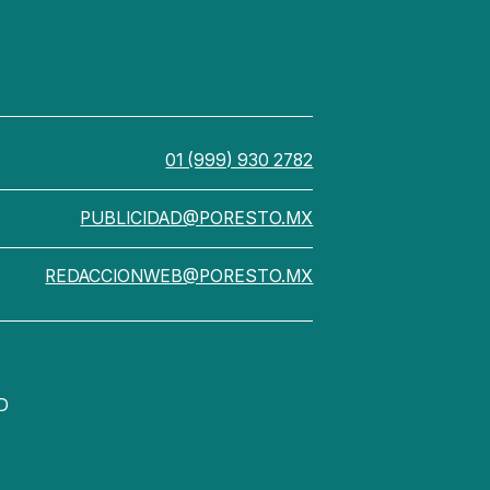
01 (999) 930 2782
PUBLICIDAD@PORESTO.MX
REDACCIONWEB@PORESTO.MX
D