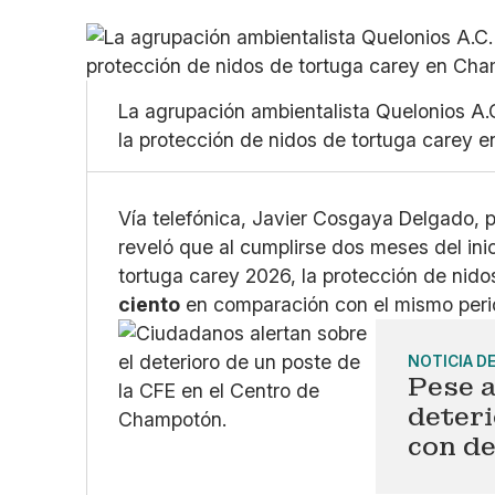
La agrupación ambientalista Quelonios A.C
la protección de nidos de tortuga carey 
Vía telefónica, Javier Cosgaya Delgado, 
reveló que al cumplirse dos meses del ini
tortuga carey 2026, la protección de nido
ciento
en comparación con el mismo per
NOTICIA D
Pese a
deter
con d