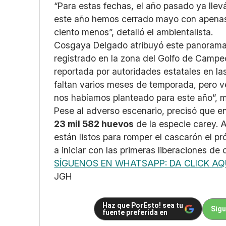
“Para estas fechas, el año pasado ya lle
este año hemos cerrado mayo con apen
ciento menos”, detalló el ambientalista.
Cosgaya Delgado atribuyó este panorama 
registrado en la zona del Golfo de Campec
reportada por autoridades estatales en l
faltan varios meses de temporada, pero v
nos habíamos planteado para este año”, 
Pese al adverso escenario, precisó que en
23 mil 582 huevos
de la especie carey. 
están listos para romper el cascarón el pr
a iniciar con las primeras liberaciones de 
SÍGUENOS EN WHATSAPP: DA CLICK AQ
JGH
Haz que PorEsto! sea tu
Sigu
fuente preferida en