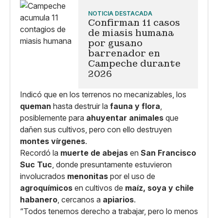
NOTICIA DESTACADA
Confirman 11 casos
de miasis humana
por gusano
barrenador en
Campeche durante
2026
Indicó que en los terrenos no mecanizables, los
queman
hasta destruir la
fauna y flora
,
posiblemente para
ahuyentar animales
que
dañen sus cultivos, pero con ello destruyen
montes vírgenes
.
Recordó la
muerte de abejas
en
San Francisco
Suc Tuc
, donde presuntamente estuvieron
involucrados
menonitas
por el uso de
agroquímicos
en cultivos de
maíz, soya y chile
habanero
, cercanos a
apiarios
.
“Todos tenemos derecho a trabajar, pero lo menos