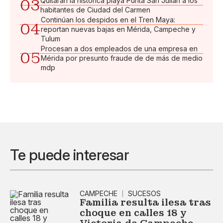
03
Quitarán la histórica playa Punta San Julián a los
habitantes de Ciudad del Carmen
Continúan los despidos en el Tren Maya:
04
reportan nuevas bajas en Mérida, Campeche y
Tulum
Procesan a dos empleados de una empresa en
05
Mérida por presunto fraude de de más de medio
mdp
Te puede interesar
CAMPECHE
SUCESOS
Familia resulta ilesa tras
choque en calles 18 y