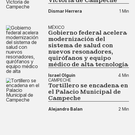
Victoria de Campeche
Dismar Herrera
1 Min
MÉXICO
Gobierno federal acelera
modernización del
sistema de salud con
nuevos resonadores,
quirófanos y equipo
médico de alta tecnología
Israel Olguín
4 Min
CAMPECHE
Tortillero se encadena en
el Palacio Municipal de
Campeche
Alejandro Balan
2 Min