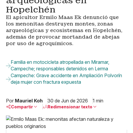
arqueológicas en
Hopelchén
El apicultor Ermilo Maas Ek denunció que
los menonitas destruyen montes, zonas
arqueológicas y ecosistemas en Hopelchén,
además de provocar mortandad de abejas
por uso de agroquímicos.
Familia en motocicleta atropellada en Miramar,
Campeche; responsables detenidos en Lerma
Campeche: Grave accidente en Ampliación Polvorín
deja mujer con fractura expuesta
Por
Mauriel Koh
30 de Jun de 2026
1 min
Compartir
Redimensionar texto
Pequeño
Linkedin
Mediano
Facebook