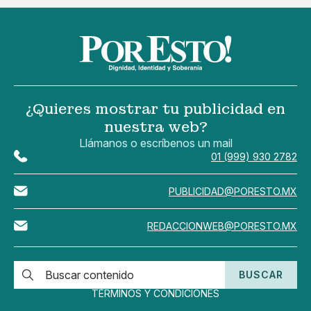
¿Quieres mostrar tu publicidad en
nuestra web?
Llámanos o escríbenos un mail
01 (999) 930 2782
PUBLICIDAD@PORESTO.MX
REDACCIONWEB@PORESTO.MX
BUSCAR
TÉRMINOS Y CONDICIONES