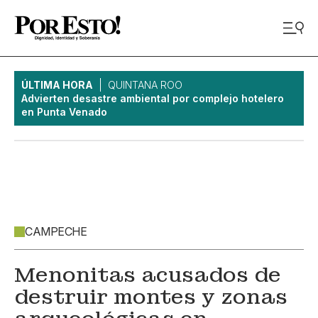
ÚLTIMA HORA
QUINTANA ROO
Advierten desastre ambiental por complejo hotelero
en Punta Venado
CAMPECHE
Menonitas acusados de
destruir montes y zonas