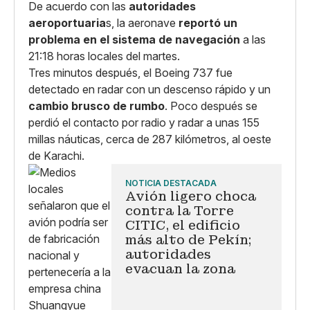
De acuerdo con las
autoridades
aeroportuaria
s, la aeronave
reportó un
problema en el sistema de navegación
a las
21:18 horas locales del martes.
Tres minutos después, el Boeing 737 fue
detectado en radar con un descenso rápido y un
cambio brusco de rumbo
. Poco después se
perdió el contacto por radio y radar a unas 155
millas náuticas, cerca de 287 kilómetros, al oeste
de Karachi.
NOTICIA DESTACADA
Avión ligero choca
contra la Torre
CITIC, el edificio
más alto de Pekín;
autoridades
evacuan la zona