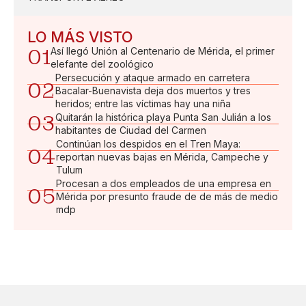
LO MÁS VISTO
01
Así llegó Unión al Centenario de Mérida, el primer
elefante del zoológico
Persecución y ataque armado en carretera
02
Bacalar-Buenavista deja dos muertos y tres
heridos; entre las víctimas hay una niña
03
Quitarán la histórica playa Punta San Julián a los
habitantes de Ciudad del Carmen
Continúan los despidos en el Tren Maya:
04
reportan nuevas bajas en Mérida, Campeche y
Tulum
Procesan a dos empleados de una empresa en
05
Mérida por presunto fraude de de más de medio
mdp