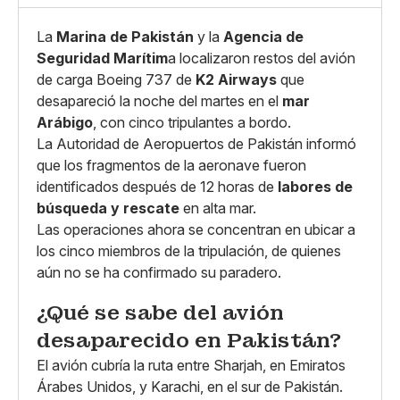
La
Marina de Pakistán
y la
Agencia de
Seguridad Marítim
a localizaron restos del avión
de carga Boeing 737 de
K2 Airways
que
desapareció la noche del martes en el
mar
Arábigo
, con cinco tripulantes a bordo.
La Autoridad de Aeropuertos de Pakistán informó
que los fragmentos de la aeronave fueron
identificados después de 12 horas de
labores de
búsqueda y rescate
en alta mar.
Las operaciones ahora se concentran en ubicar a
los cinco miembros de la tripulación, de quienes
aún no se ha confirmado su paradero.
¿Qué se sabe del avión
desaparecido en Pakistán?
El avión cubría la ruta entre Sharjah, en Emiratos
Árabes Unidos, y Karachi, en el sur de Pakistán.