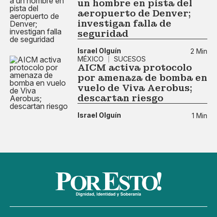
un hombre en pista del
aeropuerto de Denver;
investigan falla de
seguridad
Israel Olguín
2 Min
MÉXICO
SUCESOS
AICM activa protocolo
por amenaza de bomba en
vuelo de Viva Aerobus;
descartan riesgo
Israel Olguín
1 Min