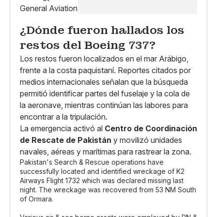
¿Dónde fueron hallados los
restos del Boeing 737?
Los restos fueron localizados en el mar Arábigo,
frente a la costa paquistaní. Reportes citados por
medios internacionales señalan que la búsqueda
permitió identificar partes del fuselaje y la cola de
la aeronave, mientras continúan las labores para
encontrar a la tripulación.
La emergencia activó al
Centro de Coordinación
de Rescate de Pakistán
y movilizó unidades
navales, aéreas y marítimas para rastrear la zona.
Pakistan's Search & Rescue operations have
successfully located and identified wreckage of K2
Airways Flight 1732 which was declared missing last
night. The wreckage was recovered from 53 NM South
of Ormara.