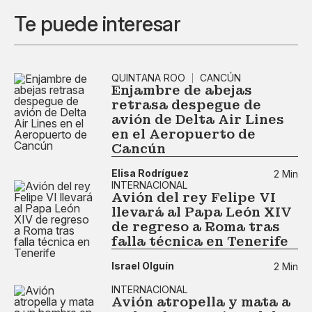
Te puede interesar
QUINTANA ROO
CANCÚN
Enjambre de abejas
retrasa despegue de
avión de Delta Air Lines
en el Aeropuerto de
Cancún
Elisa Rodríguez
2 Min
INTERNACIONAL
Avión del rey Felipe VI
llevará al Papa León XIV
de regreso a Roma tras
falla técnica en Tenerife
Israel Olguín
2 Min
INTERNACIONAL
Avión atropella y mata a