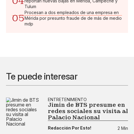
04
reportan nuevas bajas en Mérida, Campeche y
Tulum
Procesan a dos empleados de una empresa en
05
Mérida por presunto fraude de de más de medio
mdp
Te puede interesar
ENTRETENIMIENTO
Jimin de BTS presume en
redes sociales su visita al
Palacio Nacional
Redacción Por Esto!
2 Min