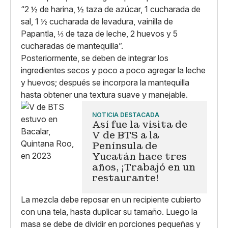
“2 ½ de harina, ½ taza de azúcar, 1 cucharada de
sal, 1 ½ cucharada de levadura, vainilla de
Papantla, ⅓ de taza de leche, 2 huevos y 5
cucharadas de mantequilla”.
Posteriormente, se deben de integrar los
ingredientes secos y poco a poco agregar la leche
y huevos; después se incorpora la mantequilla
hasta obtener una textura suave y manejable.
NOTICIA DESTACADA
Así fue la visita de
V de BTS a la
Península de
Yucatán hace tres
años, ¡Trabajó en un
restaurante!
La mezcla debe reposar en un recipiente cubierto
con una tela, hasta duplicar su tamaño. Luego la
masa se debe de dividir en porciones pequeñas y