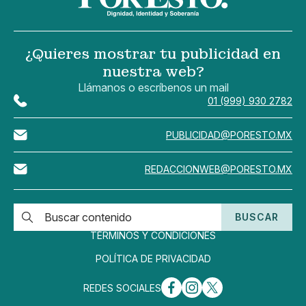
¿Quieres mostrar tu publicidad en
nuestra web?
Llámanos o escríbenos un mail
01 (999) 930 2782
PUBLICIDAD@PORESTO.MX
REDACCIONWEB@PORESTO.MX
BUSCAR
TÉRMINOS Y CONDICIONES
POLÍTICA DE PRIVACIDAD
REDES SOCIALES