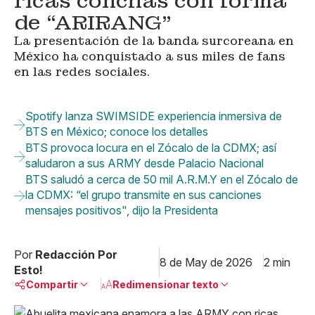
ricas conchas con forma
de “ARIRANG”
La presentación de la banda surcoreana en
México ha conquistado a sus miles de fans
en las redes sociales.
Spotify lanza SWIMSIDE experiencia inmersiva de
BTS en México; conoce los detalles
BTS provoca locura en el Zócalo de la CDMX; así
saludaron a sus ARMY desde Palacio Nacional
BTS saludó a cerca de 50 mil A.R.M.Y en el Zócalo de
la CDMX: “el grupo transmite en sus canciones
mensajes positivos", dijo la Presidenta
Por
Redacción Por
8 de May de 2026
2 min
Esto!
Compartir
Redimensionar texto