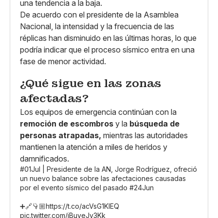
una tendencia a la baja.
De acuerdo con el presidente de la Asamblea
Nacional, la intensidad y la frecuencia de las
réplicas han disminuido en las últimas horas, lo que
podría indicar que el proceso sísmico entra en una
fase de menor actividad.
¿Qué sigue en las zonas
afectadas?
Los equipos de emergencia continúan con la
remoción de escombros
y la
búsqueda de
personas atrapadas,
mientras las autoridades
mantienen la atención a miles de heridos y
damnificados.
#01Jul
| Presidente de la AN, Jorge Rodríguez, ofreció
un nuevo balance sobre las afectaciones causadas
por el evento sísmico del pasado
#24Jun
➕🔗👇🏼
https://t.co/acVsG1KIEQ
pic.twitter.com/jBuveJv3Kk