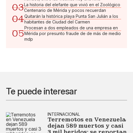
03
La historia del elefante que vivió en el Zoológico
Centenario de Mérida y pocos recuerdan
04
Quitarán la histórica playa Punta San Julián a los
habitantes de Ciudad del Carmen
Procesan a dos empleados de una empresa en
05
Mérida por presunto fraude de de más de medio
mdp
Te puede interesar
INTERNACIONAL
Terremotos en Venezuela
dejan 589 muertos y casi
3 mil heridos; se reportan