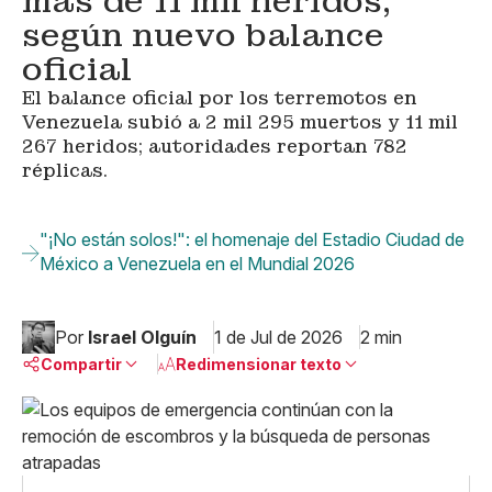
más de 11 mil heridos,
según nuevo balance
oficial
El balance oficial por los terremotos en
Venezuela subió a 2 mil 295 muertos y 11 mil
267 heridos; autoridades reportan 782
réplicas.
"¡No están solos!": el homenaje del Estadio Ciudad de
México a Venezuela en el Mundial 2026
Por
Israel Olguín
1 de Jul de 2026
2 min
Compartir
Redimensionar texto
Pequeño
Linkedin
Mediano
Facebook
X
Grande