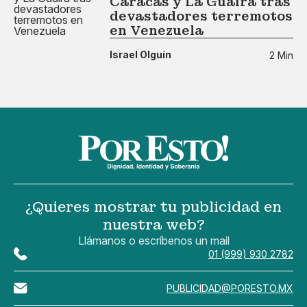
Caracas y La Guaira tras
devastadores terremotos
en Venezuela
Israel Olguín
2 Min
¿Quieres mostrar tu publicidad en
nuestra web?
Llámanos o escríbenos un mail
01 (999) 930 2782
PUBLICIDAD@PORESTO.MX