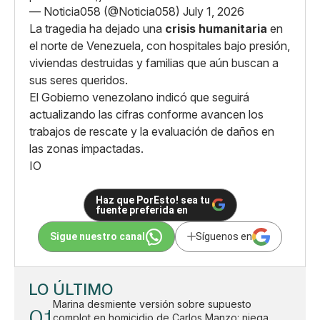
— Noticia058 (@Noticia058)
July 1, 2026
La tragedia ha dejado una
crisis humanitaria
en
el norte de Venezuela, con hospitales bajo presión,
viviendas destruidas y familias que aún buscan a
sus seres queridos.
El Gobierno venezolano indicó que seguirá
actualizando las cifras conforme avancen los
trabajos de rescate y la evaluación de daños en
las zonas impactadas.
IO
Haz que PorEsto! sea tu
fuente preferida en
Sigue nuestro canal
Síguenos en
LO ÚLTIMO
Marina desmiente versión sobre supuesto
01
complot en homicidio de Carlos Manzo: niega