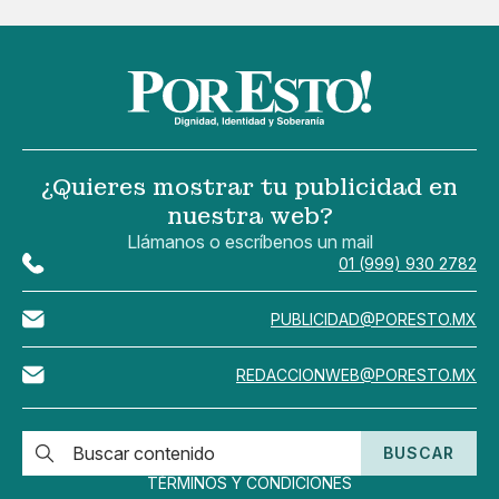
¿Quieres mostrar tu publicidad en
nuestra web?
Llámanos o escríbenos un mail
01 (999) 930 2782
PUBLICIDAD@PORESTO.MX
REDACCIONWEB@PORESTO.MX
BUSCAR
TÉRMINOS Y CONDICIONES