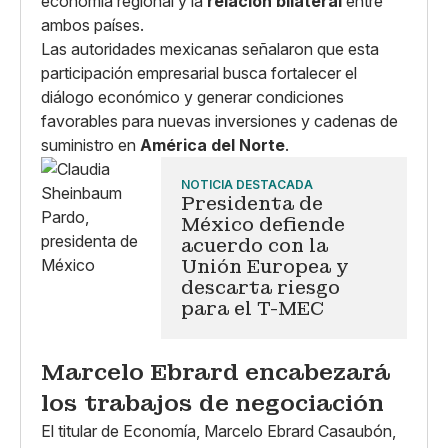
economía regional y la
relación bilateral
entre
ambos países.
Las autoridades mexicanas señalaron que esta
participación empresarial busca fortalecer el
diálogo económico y generar condiciones
favorables para nuevas inversiones y cadenas de
suministro en
América del Norte
.
NOTICIA DESTACADA
Presidenta de
México defiende
acuerdo con la
Unión Europea y
descarta riesgo
para el T-MEC
Marcelo Ebrard encabezará
los trabajos de negociación
El titular de Economía, Marcelo Ebrard Casaubón,