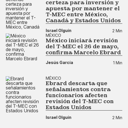
certeza para inversión y
apuesta por mantener el
T-MEC entre México,
Canadá y Estados Unidos
Israel Olguín
2 Min
MÉXICO
México iniciará revisión
del T-MEC el 26 de mayo,
confirma Marcelo Ebrard
Jesús García
1 Min
MÉXICO
Ebrard descarta que
señalamientos contra
funcionarios afecten
revisión del T-MEC con
Estados Unidos
Israel Olguín
2 Min