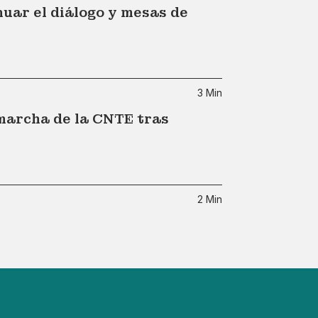
uar el diálogo y mesas de
3 Min
 marcha de la CNTE tras
2 Min