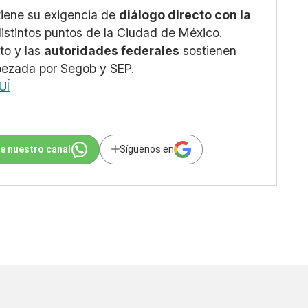
tiene su exigencia de
diálogo directo con la
istintos puntos de la Ciudad de México.
to y las
autoridades federales
sostienen
bezada por Segob y SEP.
UÍ
e nuestro canal
Síguenos en