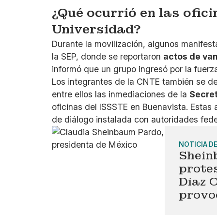
¿Qué ocurrió en las ofic
Universidad?
Durante la movilización, algunos manifest
la SEP, donde se reportaron
actos de va
informó que un grupo ingresó por la fuerza
Los integrantes de la CNTE también se des
entre ellos las inmediaciones de la
Secre
oficinas del ISSSTE en Buenavista. Estas
de diálogo instalada con autoridades fede
NOTICIA D
Shein
prote
Díaz O
provo