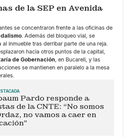
inas de la SEP en Avenida
antes se concentraron frente a las oficinas de
ndalismo
. Además del bloqueo vial, se
 al inmueble tras derribar parte de una reja.
plazaron hacia otros puntos de la capital,
taría de Gobernación
, en Bucareli, y las
 acciones se mantienen en paralelo a la mesa
rales.
ESTACADA
baum Pardo responde a
stas de la CNTE: “No somos
rdaz, no vamos a caer en
cación”