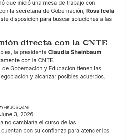
rmó que inició una mesa de trabajo con
 con la secretaria de Gobernación,
Rosa Icela
iste disposición para buscar soluciones a las
nión directa con la CNTE
oles, la presidenta
Claudia Sheinbaum
ctamente con la CNTE.
s de Gobernación y Educación tienen las
negociación y alcanzar posibles acuerdos.
om/YHKJOSQ4Nr
June 3, 2026
a no cambiaría el curso de las
 cuentan con su confianza para atender los