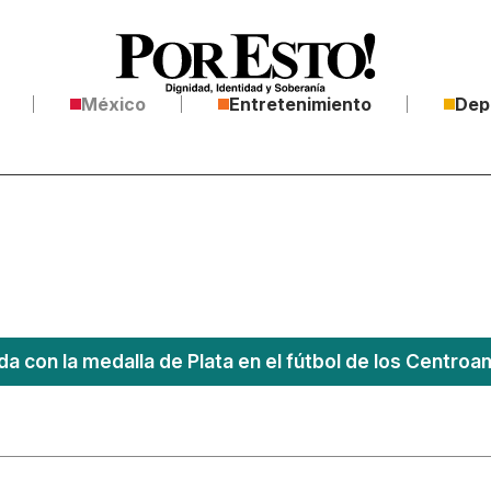
México
Entretenimiento
Dep
a con la medalla de Plata en el fútbol de los Centro