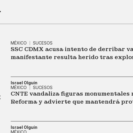
r
MÉXICO
SUCESOS
SSC CDMX acusa intento de derribar va
manifestante resulta herido tras explo
Israel Olguín
MÉXICO
SUCESOS
CNTE vandaliza figuras monumentales m
Reforma y advierte que mantendrá pr
Israel Olguín
MÉXICO