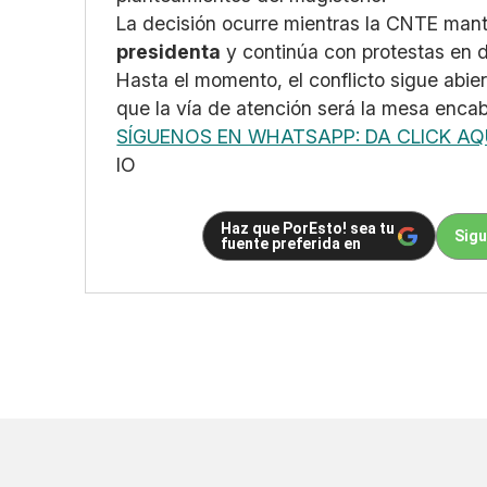
La decisión ocurre mientras la CNTE man
presidenta
y continúa con protestas en d
Hasta el momento, el conflicto sigue abier
que la vía de atención será la mesa enca
SÍGUENOS EN WHATSAPP: DA CLICK AQ
IO
Haz que PorEsto! sea tu
Sigu
fuente preferida en