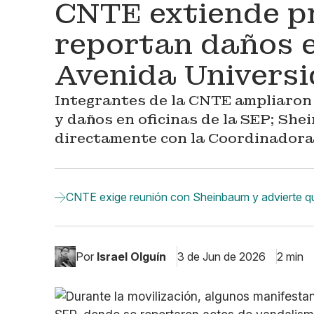
CNTE extiende pr
reportan daños e
Avenida Univers
Integrantes de la CNTE ampliaron
y daños en oficinas de la SEP; Sh
directamente con la Coordinadora
CNTE exige reunión con Sheinbaum y advierte qu
Por
Israel Olguín
3 de Jun de 2026
2 min