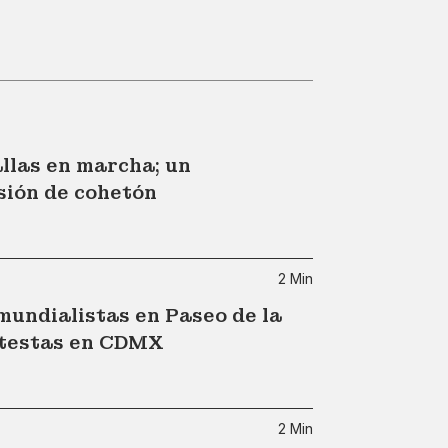
llas en marcha; un
sión de cohetón
2 Min
undialistas en Paseo de la
otestas en CDMX
2 Min