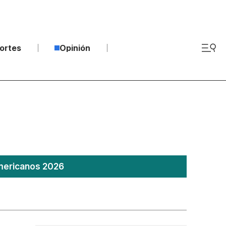
ortes
Opinión
americanos 2026