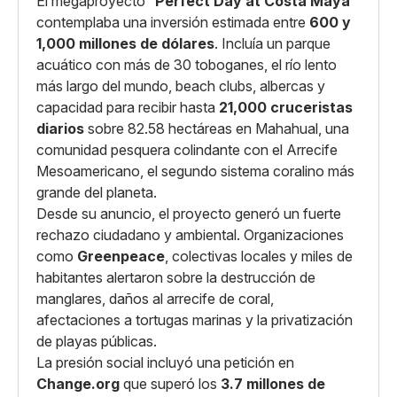
El megaproyecto “
Perfect Day at Costa Maya
”
contemplaba una inversión estimada entre
600 y
1,000 millones de dólares
. Incluía un parque
acuático con más de 30 toboganes, el río lento
más largo del mundo, beach clubs, albercas y
capacidad para recibir hasta
21,000 cruceristas
diarios
sobre 82.58 hectáreas en Mahahual, una
comunidad pesquera colindante con el Arrecife
Mesoamericano, el segundo sistema coralino más
grande del planeta.
Desde su anuncio, el proyecto generó un fuerte
rechazo ciudadano y ambiental. Organizaciones
como
Greenpeace
, colectivas locales y miles de
habitantes alertaron sobre la destrucción de
manglares, daños al arrecife de coral,
afectaciones a tortugas marinas y la privatización
de playas públicas.
La presión social incluyó una petición en
Change.org
que superó los
3.7 millones de