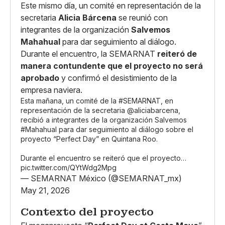
Este mismo día, un comité en representación de la
secretaria
Alicia Bárcena
se reunió con
integrantes de la organización
Salvemos
Mahahual
para dar seguimiento al diálogo.
Durante el encuentro, la SEMARNAT
reiteró de
manera contundente que el proyecto no será
aprobado
y confirmó el desistimiento de la
empresa naviera.
Esta mañana, un comité de la
#SEMARNAT
, en
representación de la secretaria
@aliciabarcena
,
recibió a integrantes de la organización Salvemos
#Mahahual
para dar seguimiento al diálogo sobre el
proyecto “Perfect Day” en Quintana Roo.
Durante el encuentro se reiteró que el proyecto…
pic.twitter.com/QYtWdg2Mpg
— SEMARNAT México (@SEMARNAT_mx)
May 21, 2026
Contexto del proyecto