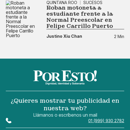
QUINTANA ROO
SUCESOS
Roban motoneta a
estudiante frente a la
Normal Preescolar en
Felipe Carrillo Puerto
Justino Xiu Chan
2 Min
¿Quieres mostrar tu publicidad en
nuestra web?
Llámanos o escríbenos un mail
01 (999) 930 2782