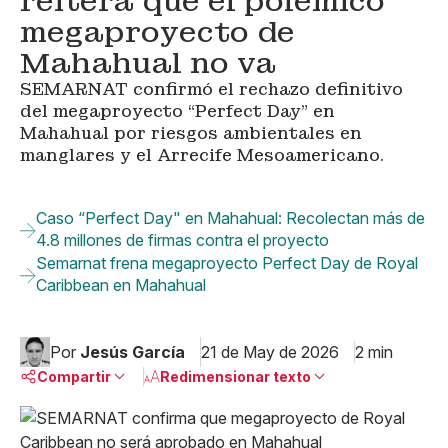
reitera que el polémico
megaproyecto de
Mahahual no va
SEMARNAT confirmó el rechazo definitivo
del megaproyecto “Perfect Day” en
Mahahual por riesgos ambientales en
manglares y el Arrecife Mesoamericano.
Caso “Perfect Day" en Mahahual: Recolectan más de
4.8 millones de firmas contra el proyecto
Semarnat frena megaproyecto Perfect Day de Royal
Caribbean en Mahahual
Por
Jesús García
21 de May de 2026
2 min
Compartir
Redimensionar texto
Pequeño
Linkedin