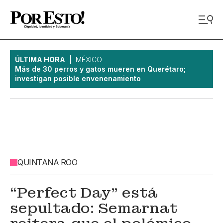
ÚLTIMA HORA
MÉXICO
Más de 30 perros y gatos mueren en Querétaro;
investigan posible envenenamiento
QUINTANA ROO
“Perfect Day" está
sepultado: Semarnat