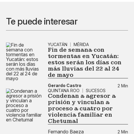
Te puede interesar
YUCATÁN
MÉRIDA
Fin de semana con
tormentas en Yucatán:
estos serán los días con
más lluvias del 22 al 24
de mayo
Gerardo Castro
2 Min
QUINTANA ROO
SUCESOS
Condenan a agresor a
prisión y vinculan a
proceso a cuatro por
violencia familiar en
Chetumal
Fernando Baeza
2 Min