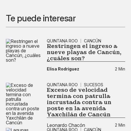
Te puede interesar
QUINTANA ROO
CANCÚN
Restringen el ingreso a
nueve playas de Cancún,
¿cuáles son?
Elisa Rodríguez
2 Min
QUINTANA ROO
SUCESOS
Exceso de velocidad
termina con patrulla
incrustada contra un
poste en la avenida
Yaxchilán de Cancún
Leonardo Chacón
2 Min
QUINTANA ROO
CANCÚN