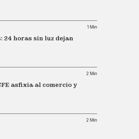
1 Min
 24 horas sin luz dejan
2 Min
CFE asfixia al comercio y
2 Min