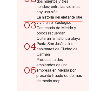
dos muertos y tres
heridos; entre las víctimas
hay una niña
La historia del elefante que
03
vivió en el Zoológico
Centenario de Mérida y
pocos recuerdan
Quitarán la histórica playa
04
Punta San Julián a los
habitantes de Ciudad del
Carmen
Procesan a dos
empleados de una
05
empresa en Mérida por
presunto fraude de de más
de medio mdp