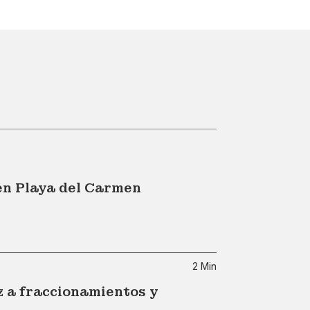
en Playa del Carmen
2 Min
z a fraccionamientos y