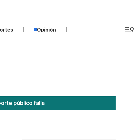
ortes
Opinión
rte público falla