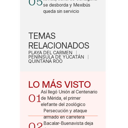
05
se desborda y Mexibús
queda sin servicio
TEMAS
RELACIONADOS
PLAYA DEL CARMEN
PENÍNSULA DE YUCATÁN
QUINTANA ROO
LO MÁS VISTO
Así llegó Unión al Centenario
01
de Mérida, el primer
elefante del zoológico
Persecución y ataque
armado en carretera
02
Bacalar-Buenavista deja