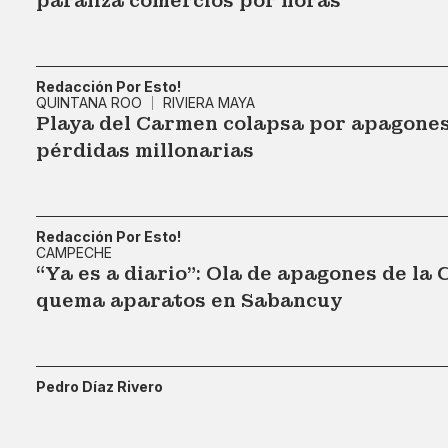
paraliza comercios por horas
Redacción Por Esto!
QUINTANA ROO
RIVIERA MAYA
Playa del Carmen colapsa por apagones:
pérdidas millonarias
Redacción Por Esto!
CAMPECHE
“Ya es a diario": Ola de apagones de la 
quema aparatos en Sabancuy
Pedro Díaz Rivero