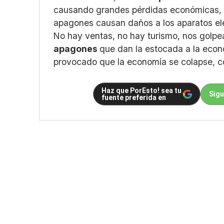
causando grandes pérdidas económicas, n
apagones causan daños a los aparatos el
No hay ventas, no hay turismo, nos golpe
apagones
que dan la estocada a la econ
provocado que la economía se colapse, 
Haz que PorEsto! sea tu
Sigu
fuente preferida en