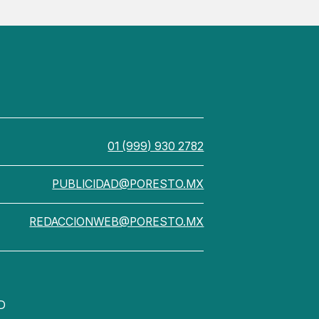
01 (999) 930 2782
PUBLICIDAD@PORESTO.MX
REDACCIONWEB@PORESTO.MX
D