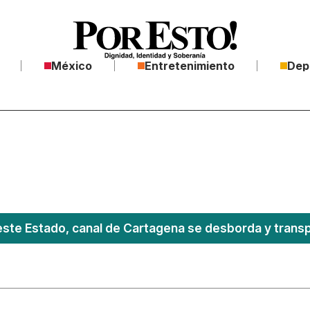
México
Entretenimiento
Dep
este Estado, canal de Cartagena se desborda y transpo