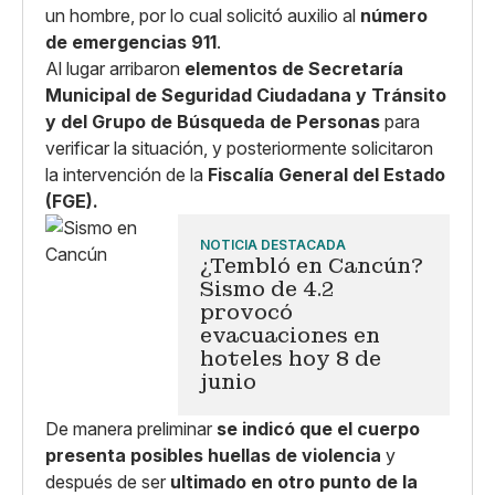
un hombre, por lo cual solicitó auxilio al
número
de emergencias 911
.
Al lugar arribaron
elementos de Secretaría
Municipal de Seguridad Ciudadana y Tránsito
y del Grupo de Búsqueda de Personas
para
verificar la situación, y posteriormente solicitaron
la intervención de la
Fiscalía General del Estado
(FGE).
NOTICIA DESTACADA
¿Tembló en Cancún?
Sismo de 4.2
provocó
evacuaciones en
hoteles hoy 8 de
junio
De manera preliminar
se indicó que el cuerpo
presenta posibles huellas de violencia
y
después de ser
ultimado en otro punto de la