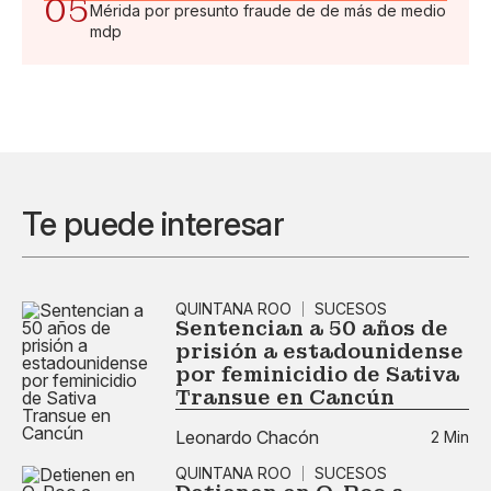
05
Mérida por presunto fraude de de más de medio
mdp
Te puede interesar
QUINTANA ROO
SUCESOS
Sentencian a 50 años de
prisión a estadounidense
por feminicidio de Sativa
Transue en Cancún
Leonardo Chacón
2 Min
QUINTANA ROO
SUCESOS