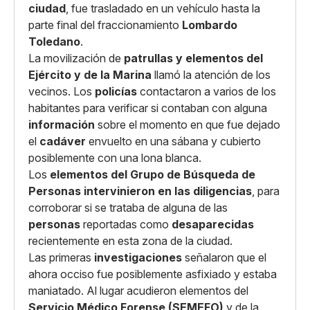
ciudad
, fue trasladado en un vehículo hasta la
parte final del fraccionamiento
Lombardo
Toledano
.
La movilización de
patrullas y elementos del
Ejército y de la Marina
llamó la atención de los
vecinos. Los
policías
contactaron a varios de los
habitantes para verificar si contaban con alguna
información
sobre el momento en que fue dejado
el
cadáver
envuelto en una sábana y cubierto
posiblemente con una lona blanca.
Los
elementos del Grupo de Búsqueda de
Personas intervinieron en las diligencias
, para
corroborar si se trataba de alguna de las
personas
reportadas como
desaparecidas
recientemente en esta zona de la ciudad.
Las primeras
investigaciones
señalaron que el
ahora occiso fue posiblemente asfixiado y estaba
maniatado. Al lugar acudieron elementos del
Servicio Médico Forense (SEMEFO)
y de la