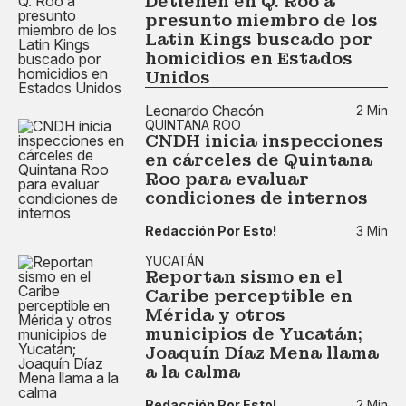
Detienen en Q. Roo a
presunto miembro de los
Latin Kings buscado por
homicidios en Estados
Unidos
Leonardo Chacón
2 Min
QUINTANA ROO
CNDH inicia inspecciones
en cárceles de Quintana
Roo para evaluar
condiciones de internos
Redacción Por Esto!
3 Min
YUCATÁN
Reportan sismo en el
Caribe perceptible en
Mérida y otros
municipios de Yucatán;
Joaquín Díaz Mena llama
a la calma
Redacción Por Esto!
2 Min