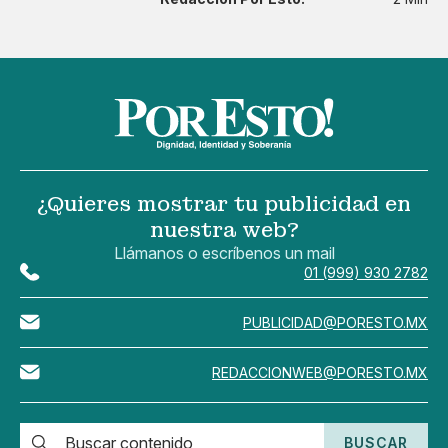
¿Quieres mostrar tu publicidad en
nuestra web?
Llámanos o escríbenos un mail
01 (999) 930 2782
PUBLICIDAD@PORESTO.MX
REDACCIONWEB@PORESTO.MX
BUSCAR