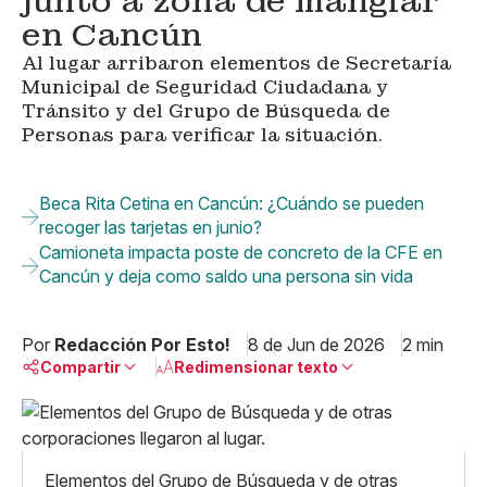
junto a zona de manglar
en Cancún
Al lugar arribaron elementos de Secretaría
Municipal de Seguridad Ciudadana y
Tránsito y del Grupo de Búsqueda de
Personas para verificar la situación.
Beca Rita Cetina en Cancún: ¿Cuándo se pueden
recoger las tarjetas en junio?
Camioneta impacta poste de concreto de la CFE en
Cancún y deja como saldo una persona sin vida
Por
Redacción Por Esto!
8 de Jun de 2026
2 min
Compartir
Redimensionar texto
Pequeño
Linkedin
Mediano
Facebook
X
Grande
Elementos del Grupo de Búsqueda y de otras