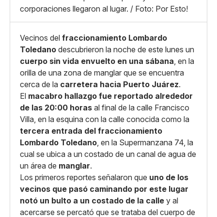
Whatsapp
corporaciones llegaron al lugar. / Foto: Por Esto!
Copiar enlace
Vecinos del
fraccionamiento Lombardo
Toledano
descubrieron la noche de este lunes un
cuerpo sin vida envuelto en una sábana
, en la
orilla de una zona de manglar que se encuentra
cerca de la
carretera hacia Puerto Juárez
.
El
macabro hallazgo fue reportado alrededor
de las 20:00 horas
al final de la calle Francisco
Villa, en la esquina con la calle conocida como la
tercera entrada del fraccionamiento
Lombardo Toledano
, en la Supermanzana 74, la
cual se ubica a un costado de un canal de agua de
un área de
manglar
.
Los primeros reportes señalaron que
uno de los
vecinos que pasó caminando por este lugar
notó un bulto a un costado de la calle
y al
acercarse se percató que se trataba del cuerpo de