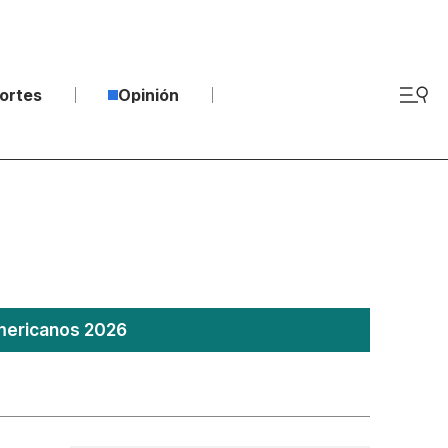
ortes
Opinión
americanos 2026