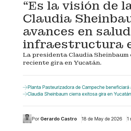
“Es la visión de 
Claudia Sheinba
avances en salud
infraestructura 
La presidenta Claudia Sheinbaum 
reciente gira en Yucatán.
Planta Pasteurizadora de Campeche beneficiará a
Claudia Sheinbaum cierra exitosa gira en Yucatán
Por
Gerardo Castro
18 de May de 2026
1 