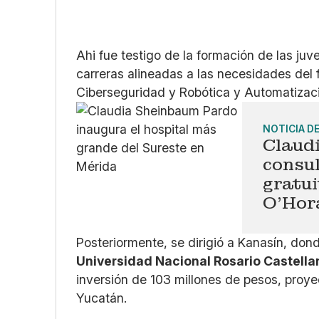
Ahi fue testigo de la formación de las ju
carreras alineadas a las necesidades del fu
Ciberseguridad y Robótica y Automatizac
NOTICIA D
Claud
consu
gratui
O’Hor
Posteriormente, se dirigió a Kanasín, do
Universidad Nacional Rosario Castella
inversión de 103 millones de pesos, proye
Yucatán.