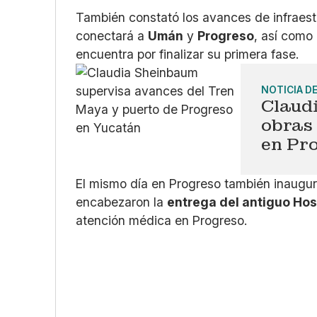
También constató los avances de infraes
conectará a
Umán
y
Progreso
, así como
encuentra por finalizar su primera fase.
NOTICIA D
Claud
obras 
en Pr
El mismo día en Progreso también inaugu
encabezaron la
entrega del antiguo Hosp
atención médica en Progreso.