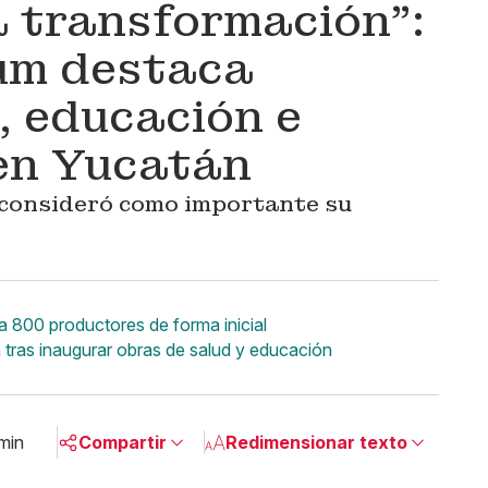
la transformación”:
um destaca
, educación e
en Yucatán
consideró como importante su
 800 productores de forma inicial
 tras inaugurar obras de salud y educación
min
Compartir
Redimensionar texto