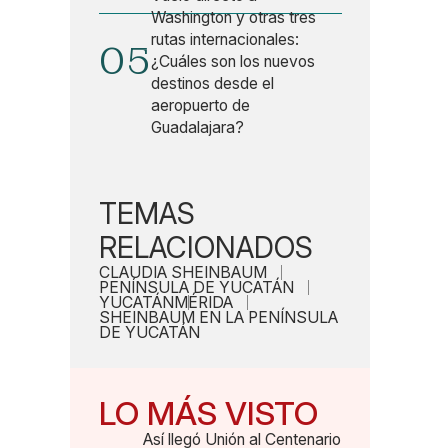
Washington y otras tres
rutas internacionales:
05
¿Cuáles son los nuevos
destinos desde el
aeropuerto de
Guadalajara?
TEMAS
RELACIONADOS
CLAUDIA SHEINBAUM
PENÍNSULA DE YUCATÁN
YUCATÁN
MÉRIDA
SHEINBAUM EN LA PENÍNSULA
DE YUCATÁN
LO MÁS VISTO
Así llegó Unión al Centenario