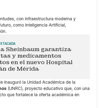
ventudes, con infraestructura moderna y
turo, como Inteligencia Artificial,
ión.
ESTACADA
ia Sheinbaum garantiza
ltas y medicamentos
tos en el nuevo Hospital
án de Mérida
nde inauguró la Unidad Académica de la
nos
(UNRC), proyecto educativo que, con una
cto que fortalece la oferta académica en