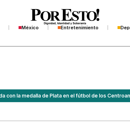
México
Entretenimiento
Dep
a con la medalla de Plata en el fútbol de los Centro