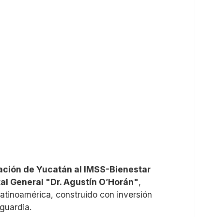
ación de Yucatán al IMSS-Bienestar
al General "Dr. Agustín O’Horán"
,
tinoamérica, construido con inversión
guardia.