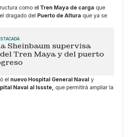
tructura como e
l Tren Maya de carga
que
 el dragado del
Puerto de Altura
que ya se
ESTACADA
ia Sheinbaum supervisa
del Tren Maya y del puerto
ogreso
ró el
nuevo Hospital General Naval
y
ital Naval al Issste,
que permitirá ampliar la