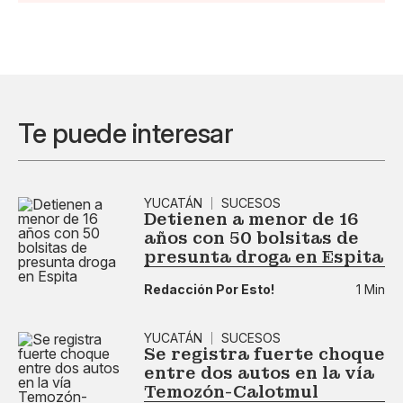
Te puede interesar
YUCATÁN
SUCESOS
Detienen a menor de 16
años con 50 bolsitas de
presunta droga en Espita
Redacción Por Esto!
1 Min
YUCATÁN
SUCESOS
Se registra fuerte choque
entre dos autos en la vía
Temozón-Calotmul