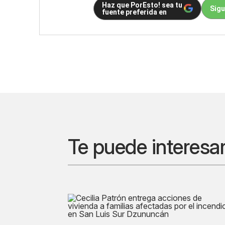
Haz que PorEsto! sea tu
Sigu
fuente preferida en
Te puede interesa