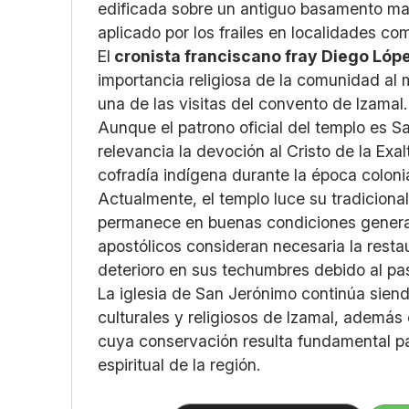
edificada sobre un antiguo basamento ma
aplicado por los frailes en localidades co
El
cronista franciscano fray Diego Lóp
importancia religiosa de la comunidad al
una de las visitas del convento de Izamal.
Aunque el patrono oficial del templo es Sa
relevancia la devoción al Cristo de la Ex
cofradía indígena durante la época colonia
Actualmente, el templo luce su tradiciona
permanece en buenas condiciones general
apostólicos consideran necesaria la rest
deterioro en sus techumbres debido al pa
La iglesia de San Jerónimo continúa siendo
culturales y religiosos de Izamal, además
cuya conservación resulta fundamental pa
espiritual de la región.