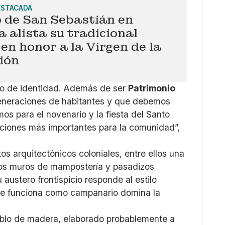
ESTACADA
o de San Sebastián en
 alista su tradicional
 en honor a la Virgen de la
ión
olo de identidad. Además de ser
Patrimonio
generaciones de habitantes y que debemos
os para el novenario y la fiesta del Santo
raciones más importantes para la comunidad”,
s arquitectónicos coloniales, entre ellos una
os muros de mampostería y pasadizos
u austero frontispicio responde al estilo
ue funciona como campanario domina la
tablo de madera, elaborado probablemente a