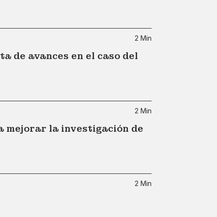
2 Min
a de avances en el caso del
2 Min
a mejorar la investigación de
2 Min