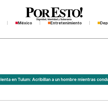
México
Entretenimiento
Dep
lenta en Tulum: Acribillan a un hombre mientras conduc