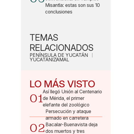
Misantla: estas son sus 10
conclusiones
TEMAS
RELACIONADOS
PENÍNSULA DE YUCATÁN
YUCATÁN
IZAMAL
LO MÁS VISTO
Así llegó Unión al Centenario
01
de Mérida, el primer
elefante del zoológico
Persecución y ataque
armado en carretera
02
Bacalar-Buenavista deja
dos muertos y tres