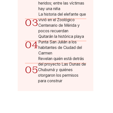
heridos; entre las víctimas
hay una niña
La historia del elefante que
03
vivió en el Zoológico
Centenario de Mérida y
pocos recuerdan
Quitarán la histórica playa
04
Punta San Julián a los
habitantes de Ciudad del
Carmen
Revelan quién está detrás
del proyecto Las Dunas de
05
Chuburná y quiénes
otorgaron los permisos
para construir