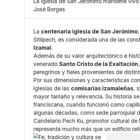
La iglesia de San Jerónimo mantiene vivo el
José Borges
La
centenaria iglesia de San Jerónimo
Sitilpech, es considerada una de las con
Izamal
.
Además de su valor arquitectónico e histór
venerado
Santo Cristo de la Exaltación
peregrinos y fieles provenientes de disti
Por sus dimensiones y características con
iglesias de las
comisarías izamaleñas
, 
mayor tamaño y relevancia. Su historia se
franciscana, cuando funcionó como capill
algunas décadas, como sede parroquial de
Candelario Pech Ku, promotor cultural de
representa mucho más que un edificio reli