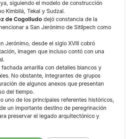
ya, siguiendo el modelo de construcción
mo Kimbilá, Tekal y Sudzal.
ez de Cogolludo
dejó constancia de la
 mencionar a San Jerónimo de Sitilpech como
n Jerónimo, desde el siglo XVIII cobró
altación, imagen que incluso contó con una
l.
l fachada amarilla con detalles blancos y
es. No obstante, integrantes de grupos
auración de algunos anexos que presentan
so del tiempo.
 uno de los principales referentes históricos,
 de un importante destino de peregrinación
ra preservar el legado arquitectónico y