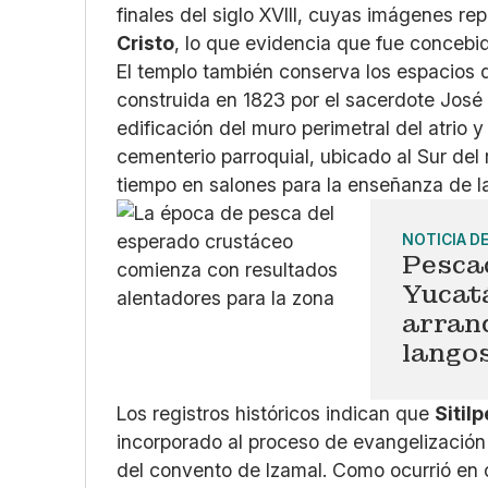
finales del siglo XVIII, cuyas imágenes r
Cristo
, lo que evidencia que fue concebid
El templo también conserva los espacios 
construida en 1823 por el sacerdote José
edificación del muro perimetral del atrio 
cementerio parroquial, ubicado al Sur del 
tiempo en salones para la enseñanza de la
NOTICIA D
Pesca
Yucat
arranq
lango
Los registros históricos indican que
Sitil
incorporado al proceso de evangelización 
del convento de Izamal. Como ocurrió en o