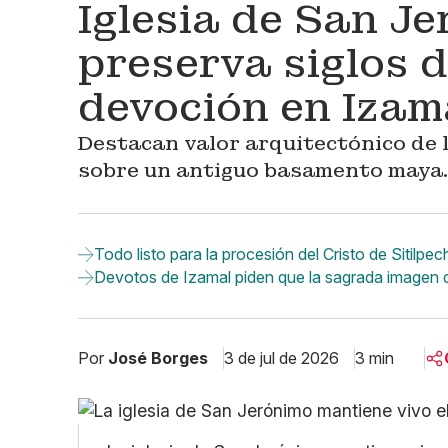
Iglesia de San Je
preserva siglos d
devoción en Izam
Destacan valor arquitectónico de l
sobre un antiguo basamento maya.
Todo listo para la procesión del Cristo de Sitilpe
Devotos de Izamal piden que la sagrada imagen del
Por
José Borges
3 de jul de 2026
3 min