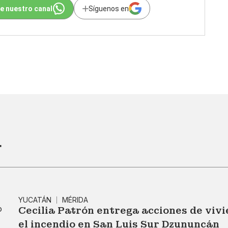
e nuestro canal
Síguenos en
r
YUCATÁN
MÉRIDA
Cecilia Patrón entrega acciones de vivi
el incendio en San Luis Sur Dzununcán