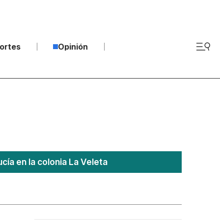
ortes
Opinión
ía en la colonia La Veleta