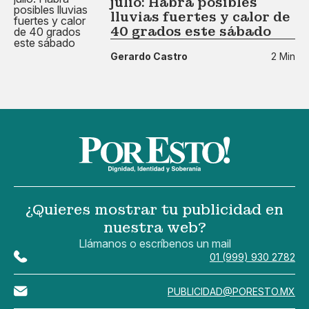
julio: Habrá posibles
lluvias fuertes y calor de
40 grados este sábado
Gerardo Castro
2 Min
¿Quieres mostrar tu publicidad en
nuestra web?
Llámanos o escríbenos un mail
01 (999) 930 2782
PUBLICIDAD@PORESTO.MX