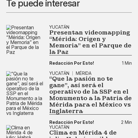
Te puede interesar
YUCATÁN
Presentan videomapping
“Mérida: Origen y
Memoria” en el Parque de
la Paz
Redacción Por Esto!
1 Min
YUCATÁN
MÉRIDA
“Que la pasión no te
gane”, así será el
operativo de la SSP en el
Monumento a la Patria de
Mérida para el México vs
Inglaterra
Redacción Por Esto!
2 Min
YUCATÁN
Clima en Mérida 4 de