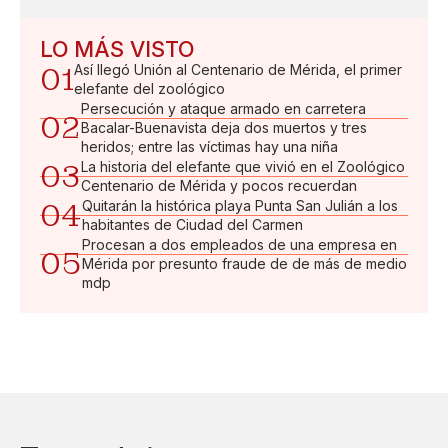
LO MÁS VISTO
01
Así llegó Unión al Centenario de Mérida, el primer
elefante del zoológico
Persecución y ataque armado en carretera
02
Bacalar-Buenavista deja dos muertos y tres
heridos; entre las víctimas hay una niña
03
La historia del elefante que vivió en el Zoológico
Centenario de Mérida y pocos recuerdan
04
Quitarán la histórica playa Punta San Julián a los
habitantes de Ciudad del Carmen
Procesan a dos empleados de una empresa en
05
Mérida por presunto fraude de de más de medio
mdp