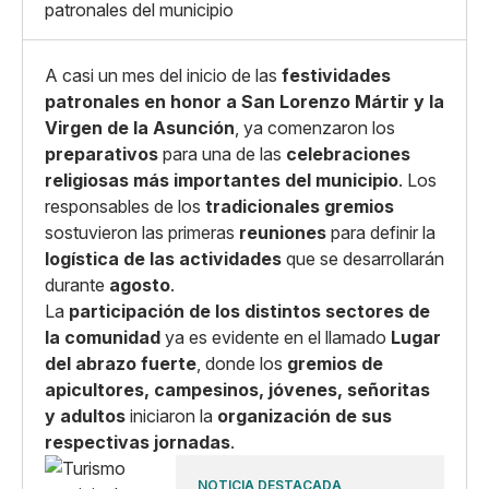
patronales del municipio
Copiar enlace
A casi un mes del inicio de las
festividades
patronales en honor a San Lorenzo Mártir y la
Virgen de la Asunción
, ya comenzaron los
preparativos
para una de las
celebraciones
religiosas más importantes del municipio
. Los
responsables de los
tradicionales gremios
sostuvieron las primeras
reuniones
para definir la
logística de las actividades
que se desarrollarán
durante
agosto
.
La
participación de los distintos sectores de
la comunidad
ya es evidente en el llamado
Lugar
del abrazo fuerte
, donde los
gremios de
apicultores, campesinos, jóvenes, señoritas
y adultos
iniciaron la
organización de sus
respectivas jornadas
.
NOTICIA DESTACADA