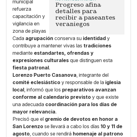
Progreso afina
detalles para
recibir a paseantes
veraniegos
Cada
agrupación
conserva su
identidad
y
contribuye a mantener vivas las
tradiciones
mediante
estandartes, ofrendas y
expresiones culturales
que distinguen esta
fiesta patronal
.
Lorenzo Puerto Casanova
, integrante del
comité eclesiástico
y responsable de la
iglesia
local
, informó que los
preparativos avanzan
conforme al calendario previsto
y que existe
una adecuada
coordinación para los días de
mayor relevancia
.
Precisó que el
gremio de devotos en honor a
San Lorenzo
se llevará a cabo los días
10 y 11 de
agosto
, cuando se rendirá
homenaje al patrono