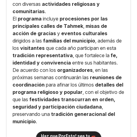
con diversas
actividades religiosas y
comunitarias
.
El
programa
incluye
procesiones por las
principales calles de Tahmek
,
misas de
acción de gracias
y
eventos culturales
dirigidos a las
familias del municipio
, además de
los
visitantes
que cada año participan en esta
tradición representativa
, que fortalece la
fe,
identidad y convivencia
entre sus habitantes.
De acuerdo con los
organizadores
, en las
próximas semanas continuarán las
reuniones de
coordinación
para afinar los últimos
detalles del
programa religioso y popular
, con el objetivo de
que las
festividades transcurran en orden,
seguridad y participación ciudadana
,
preservando una
tradición generacional del
municipio
.
Haz que PorEsto! sea tu