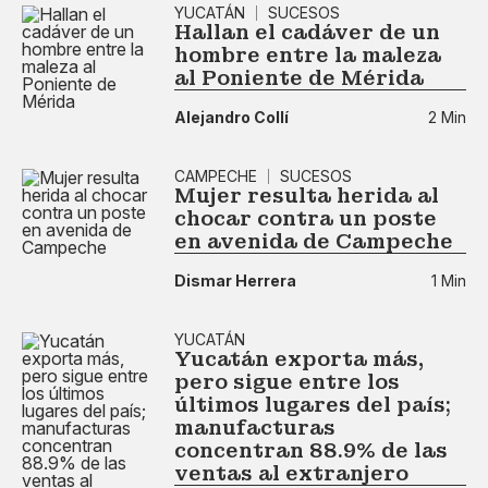
YUCATÁN
SUCESOS
Hallan el cadáver de un
hombre entre la maleza
al Poniente de Mérida
Alejandro Collí
2 Min
CAMPECHE
SUCESOS
Mujer resulta herida al
chocar contra un poste
en avenida de Campeche
Dismar Herrera
1 Min
YUCATÁN
Yucatán exporta más,
pero sigue entre los
últimos lugares del país;
manufacturas
concentran 88.9% de las
ventas al extranjero