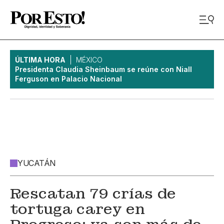
ÚLTIMA HORA
MÉXICO
Presidenta Claudia Sheinbaum se reúne con Niall
Ferguson en Palacio Nacional
YUCATÁN
Rescatan 79 crías de
tortuga carey en