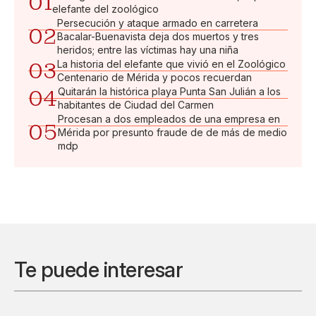
01
elefante del zoológico
Persecución y ataque armado en carretera
02
Bacalar-Buenavista deja dos muertos y tres
heridos; entre las víctimas hay una niña
03
La historia del elefante que vivió en el Zoológico
Centenario de Mérida y pocos recuerdan
04
Quitarán la histórica playa Punta San Julián a los
habitantes de Ciudad del Carmen
Procesan a dos empleados de una empresa en
05
Mérida por presunto fraude de de más de medio
mdp
Te puede interesar