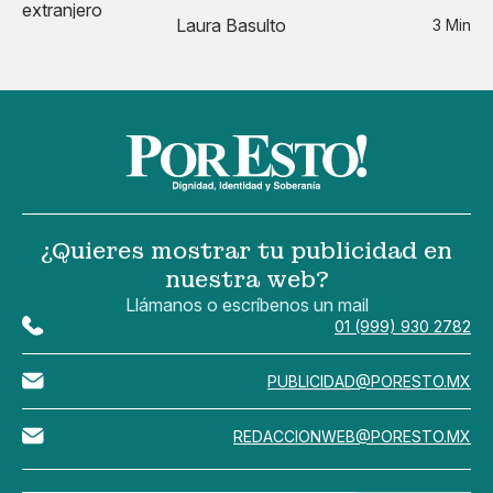
Laura Basulto
3 Min
¿Quieres mostrar tu publicidad en
nuestra web?
Llámanos o escríbenos un mail
01 (999) 930 2782
PUBLICIDAD@PORESTO.MX
REDACCIONWEB@PORESTO.MX