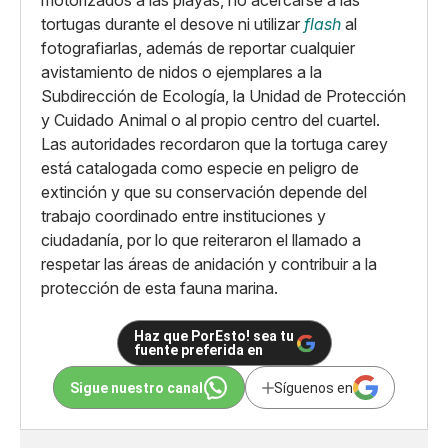
motorizados a las playas, no acercarse a las
tortugas durante el desove ni utilizar
flash
al
fotografiarlas, además de reportar cualquier
avistamiento de nidos o ejemplares a la
Subdirección de Ecología, la Unidad de Protección
y Cuidado Animal o al propio centro del cuartel.
Las autoridades recordaron que la tortuga carey
está catalogada como especie en peligro de
extinción y que su conservación depende del
trabajo coordinado entre instituciones y
ciudadanía, por lo que reiteraron el llamado a
respetar las áreas de anidación y contribuir a la
protección de esta fauna marina.
Haz que PorEsto! sea tu
fuente preferida en
Sigue nuestro canal
Síguenos en