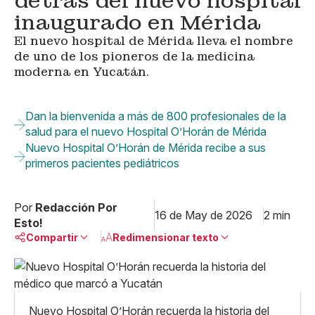
detrás del nuevo hospital
inaugurado en Mérida
El nuevo hospital de Mérida lleva el nombre
de uno de los pioneros de la medicina
moderna en Yucatán.
Dan la bienvenida a más de 800 profesionales de la
salud para el nuevo Hospital O’Horán de Mérida
Nuevo Hospital O’Horán de Mérida recibe a sus
primeros pacientes pediátricos
Por
Redacción Por
16 de May de 2026
2 min
Esto!
Compartir
Redimensionar texto
Pequeño
Linkedin
Mediano
Facebook
X
Grande
Nuevo Hospital O’Horán recuerda la historia del