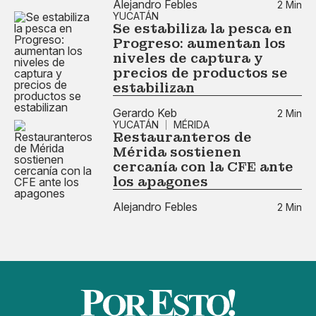
Alejandro Febles
2 Min
YUCATÁN
Se estabiliza la pesca en
Progreso: aumentan los
niveles de captura y
precios de productos se
estabilizan
Gerardo Keb
2 Min
YUCATÁN
MÉRIDA
Restauranteros de
Mérida sostienen
cercanía con la CFE ante
los apagones
Alejandro Febles
2 Min