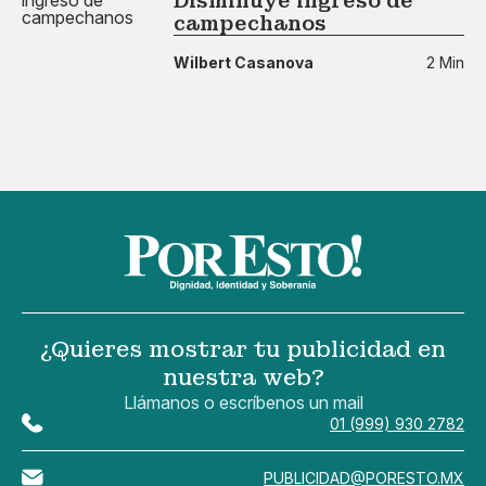
Disminuye ingreso de
campechanos
Wilbert Casanova
2 Min
¿Quieres mostrar tu publicidad en
nuestra web?
Llámanos o escríbenos un mail
01 (999) 930 2782
PUBLICIDAD@PORESTO.MX