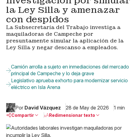
investigación por simular
la Ley Silla y amenazar
con despidos
La Subsecretaría del Trabajo investiga a
maquiladoras de Campeche por
presuntamente simular la aplicación de la
Ley Silla y negar descanso a empleados.
Camión arrolla a sujeto en inmediaciones del mercado
principal de Campeche y lo deja grave
Legislativo aprueba exhorto para modernizar servicio
eléctrico en Isla Arena
Por
David Vázquez
28 de May de 2026
1 min
Compartir
Redimensionar texto
Pequeño
Linkedin