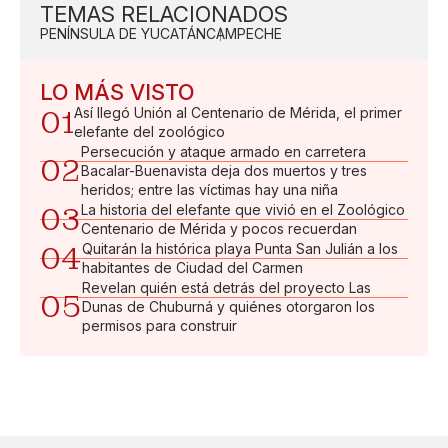
TEMAS RELACIONADOS
PENÍNSULA DE YUCATÁN
CAMPECHE
LO MÁS VISTO
01
Así llegó Unión al Centenario de Mérida, el primer
elefante del zoológico
Persecución y ataque armado en carretera
02
Bacalar-Buenavista deja dos muertos y tres
heridos; entre las víctimas hay una niña
03
La historia del elefante que vivió en el Zoológico
Centenario de Mérida y pocos recuerdan
04
Quitarán la histórica playa Punta San Julián a los
habitantes de Ciudad del Carmen
Revelan quién está detrás del proyecto Las
05
Dunas de Chuburná y quiénes otorgaron los
permisos para construir