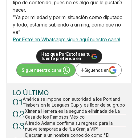
tipo de contenido, pues no es algo que le gustaría
hacer.
“Ya por mi edad y por mi situación como diputado
y todo, estarme subiendo a un ring, como que no
va”
Por Esto! en Whatsapp: sigue aquí nuestro canal
Haz que PorEsto! sea tu
fuente preferida en
Sigue nuestro canal
Síguenos en
LO ÚLTIMO
01
América se impone con autoridad a los Portland
Timbers en la Leagues Cup y es líder de su grupo
02
Ximena Herrera es la segunda eliminada de La
Casa de los Famosos México
03
Alfredo Adame confirma su regreso para la
nueva temporada de ‘La Granja VIP’
Ejecutan a un hombre conocido como "El