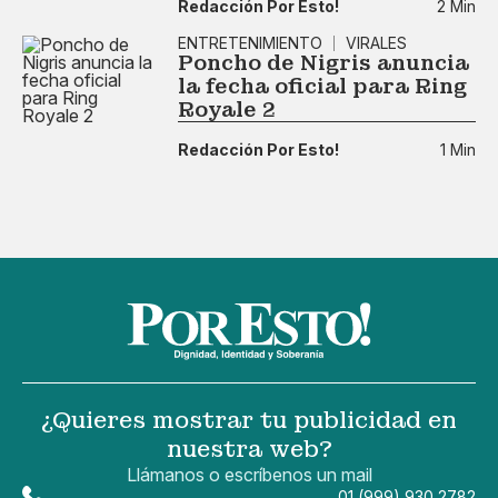
Redacción Por Esto!
2 Min
ENTRETENIMIENTO
VIRALES
Poncho de Nigris anuncia
la fecha oficial para Ring
Royale 2
Redacción Por Esto!
1 Min
¿Quieres mostrar tu publicidad en
nuestra web?
Llámanos o escríbenos un mail
01 (999) 930 2782