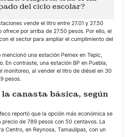
pado del ciclo escolar?
taciones vende el litro entre 27.01 y 27.50
 ofrece por arriba de 27.50 pesos. Por ello, el
con el sector para ampliar el cumplimiento del
rio mencionó una estación Pemex en Tepic,
ro. En contraste, una estación BP en Puebla,
 monitoreo, al vender el litro de diésel en 30
9 pesos.
la canasta básica, según
ofeco reportó que la opción más económica se
n precio de 789 pesos con 50 centavos. La
a Centro, en Reynosa, Tamaulipas, con un