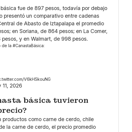
 básica fue de 897 pesos, todavía por debajo
o presentó un comparativo entre cadenas
Central de Abasto de Iztapalapa el promedio
sos; en Soriana, de 864 pesos; en La Comer,
 pesos, y en Walmart, de 998 pesos.
o de la
#CanastaBásica
:
c.twitter.com/V6kHSkouNG
 11, 2026
nasta básica tuvieron
precio?
n productos como carne de cerdo, chile
 de la carne de cerdo, el precio promedio