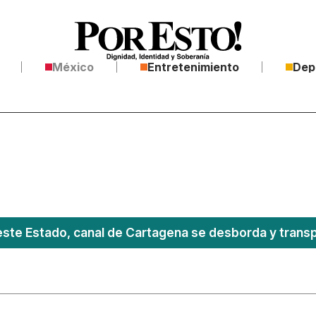
México
Entretenimiento
Dep
este Estado, canal de Cartagena se desborda y transpo