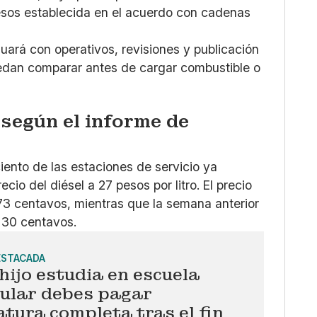
esos establecida en el acuerdo con cadenas
uará con operativos, revisiones y publicación
edan comparar antes de cargar combustible o
 según el informe de
iento de las estaciones de servicio ya
io del diésel a 27 pesos por litro. El precio
73 centavos, mientras que la semana anterior
 30 centavos.
ESTACADA
 hijo estudia en escuela
cular debes pagar
atura completa tras el fin