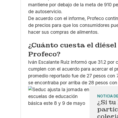
mantiene por debajo de la meta de 910 p
de autoservicio.
De acuerdo con el informe, Profeco contin
de precios para que los consumidores pu
hacer sus compras de alimentos.
¿Cuánto cuesta el diésel
Profeco?
Iván Escalante Ruiz informó que 31.2 por c
cumplen con el acuerdo para acercar el prec
promedio reportado fue de 27 pesos con 
se encontraba por arriba de 28 pesos con
NOTICIA D
¿Si tu
parti
colegi