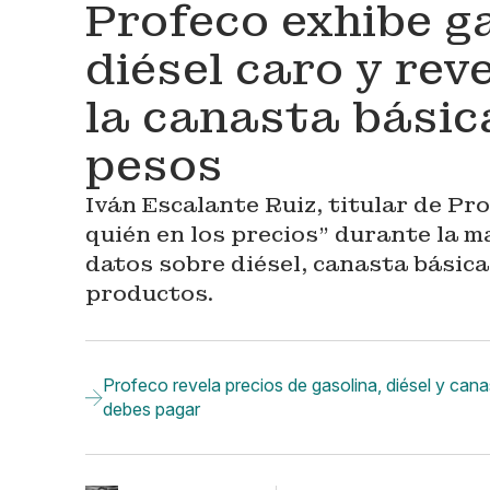
Profeco exhibe g
diésel caro y re
la canasta básic
pesos
Iván Escalante Ruiz, titular de Pr
quién en los precios” durante la 
datos sobre diésel, canasta básica,
productos.
Profeco revela precios de gasolina, diésel y cana
debes pagar