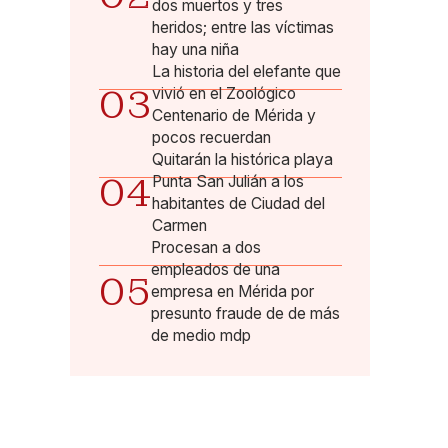
dos muertos y tres
heridos; entre las víctimas
hay una niña
La historia del elefante que
03
vivió en el Zoológico
Centenario de Mérida y
pocos recuerdan
Quitarán la histórica playa
04
Punta San Julián a los
habitantes de Ciudad del
Carmen
Procesan a dos
empleados de una
05
empresa en Mérida por
presunto fraude de de más
de medio mdp