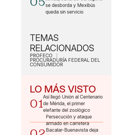
05
se desborda y Mexibús
queda sin servicio
TEMAS
RELACIONADOS
PROFECO
PROCURADURÍA FEDERAL DEL
CONSUMIDOR
LO MÁS VISTO
Así llegó Unión al Centenario
01
de Mérida, el primer
elefante del zoológico
Persecución y ataque
armado en carretera
02
Bacalar-Buenavista deja