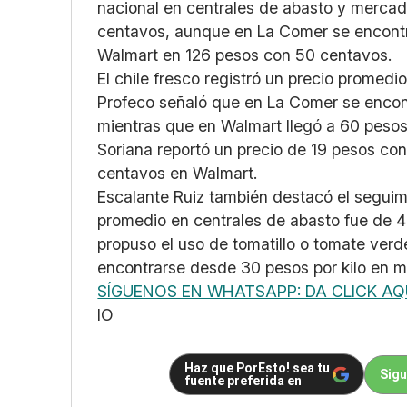
nacional en centrales de abasto y mercad
centavos, aunque en La Comer se encont
Walmart en 126 pesos con 50 centavos.
El chile fresco registró un precio promed
Profeco señaló que en La Comer se encont
mientras que en Walmart llegó a 60 pesos 
Soriana reportó un precio de 19 pesos co
centavos en Walmart.
Escalante Ruiz también destacó el seguimi
promedio en centrales de abasto fue de 
propuso el uso de tomatillo o tomate ver
encontrarse desde 30 pesos por kilo en m
SÍGUENOS EN WHATSAPP: DA CLICK AQ
IO
Haz que PorEsto! sea tu
Sigu
fuente preferida en