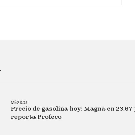
r
MÉXICO
Precio de gasolina hoy: Magna en 23.67 p
reporta Profeco