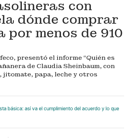
asolineras con
vela dónde comprar
a por menos de 910
ofeco, presentó el informe “Quién es
mañanera de Claudia Sheinbaum, con
 jitomate, papa, leche y otros
sta básica: así va el cumplimiento del acuerdo y lo que