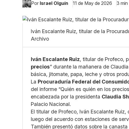
Por
Israel Olguín
11 de May de 2026
3 min
Iván Escalante Ruiz, titular de la Procura
Archivo
Iván Escalante Ruiz
, titular de Profeco, 
precios
” durante la mañanera de Claudia
básica, jitomate, papa, leche y otros prod
La
Procuraduría Federal del Consumid
del informe “Quién es quién en los precios
encabezada por la presidenta
Claudia S
Palacio Nacional.
El titular de Profeco, Iván Escalante Ruiz,
luego del acuerdo con estaciones de servic
También presentó datos sobre la canasta 