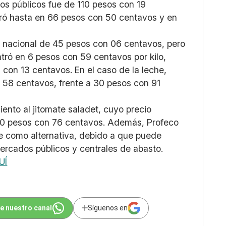
os públicos fue de 110 pesos con 19
ró hasta en 66 pesos con 50 centavos y en
io nacional de 45 pesos con 06 centavos, pero
ró en 6 pesos con 59 centavos por kilo,
con 13 centavos. En el caso de la leche,
n 58 centavos, frente a 30 pesos con 91
ento al jitomate saladet, cuyo precio
40 pesos con 76 centavos. Además, Profeco
de como alternativa, debido a que puede
ercados públicos y centrales de abasto.
UÍ
e nuestro canal
Síguenos en