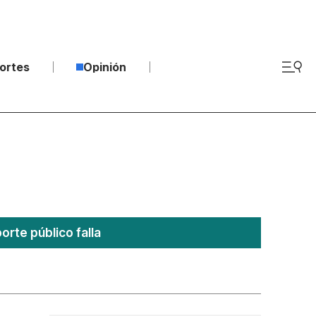
ortes
Opinión
rte público falla