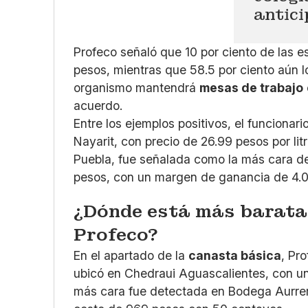
antici
Profeco señaló que 10 por ciento de las es
pesos, mientras que 58.5 por ciento aún lo
organismo mantendrá
mesas de trabajo
acuerdo.
Entre los ejemplos positivos, el funciona
Nayarit, con precio de 26.99 pesos por lit
Puebla, fue señalada como la más cara del
pesos, con un margen de ganancia de 4.0
¿Dónde está más barata 
Profeco?
En el apartado de la
canasta básica
, Pr
ubicó en Chedraui Aguascalientes, con u
más cara fue detectada en Bodega Aurrer