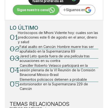
fuente preferida en
Sigue nuestro canal
Síguenos en
LO ÚLTIMO
Horóscopos de Mhoni Vidente hoy: cuales son las
01
predicciones este 6 de agosto en el amor, dinero
y salud
02
Fatal asalto en Cancún: Hombre muere tras ser
apuñalado en la Supermanzana 89
03
Jared Leto queda fuera de una película tras
acusaciones en su contra
Canciller Roberto Velasco participará en la
04
sesión plenaria de la VI Reunión de la Comisión
Binacional México-Brasil
Elementos policiacos detienen a probable
05
extorsionador en la Supermanzana 229 de
Cancún
TEMAS RELACIONADOS