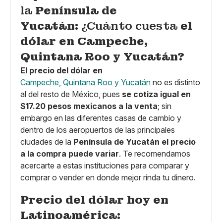
la
Península de
Yucatán:
¿Cuánto cuesta
el
dólar en Campeche,
Quintana Roo y Yucatán?
El precio del dólar en
Campeche, Quintana Roo y Yucatán
no es distinto
al del resto de México, pues
se cotiza igual en
$17.20 pesos mexicanos a la venta
; sin
embargo en las diferentes casas de cambio y
dentro de los aeropuertos de las principales
ciudades de la
Península de Yucatán
el precio
a la compra puede variar
. Te recomendamos
acercarte a estas instituciones para comparar y
comprar o vender en donde mejor rinda tu dinero.
Precio del dólar hoy en
Latinoamérica: