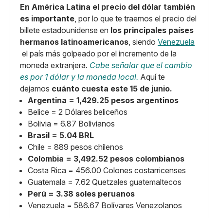
En América Latina el precio del dólar también
es importante
, por lo que te traemos el precio del
billete estadounidense en
los principales países
hermanos latinoamericanos
, siendo
Venezuela
el país más golpeado por el incremento de la
moneda extranjera.
Cabe señalar que el cambio
es por 1 dólar y la moneda local.
Aquí te
dejamos
cuánto cuesta este 15 de junio.
Argentina = 1,429.25 pesos argentinos
Belice = 2 Dólares beliceños
Bolivia = 6.87 Bolivianos
Brasil = 5.04 BRL
Chile = 889 pesos chilenos
Colombia = 3,492.52 pesos colombianos
Costa Rica = 456.00 Colones costarricenses
Guatemala = 7.62 Quetzales guatemaltecos
Perú = 3.38 soles peruanos
Venezuela = 586.67 Bolívares Venezolanos