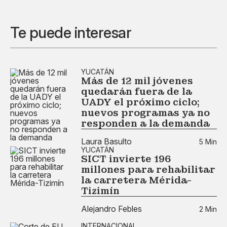
Te puede interesar
YUCATÁN
Más de 12 mil jóvenes
quedarán fuera de la
UADY el próximo ciclo;
nuevos programas ya no
responden a la demanda
Laura Basulto
5 Min
YUCATÁN
SICT invierte 196
millones para rehabilitar
la carretera Mérida-
Tizimín
Alejandro Febles
2 Min
INTERNACIONAL