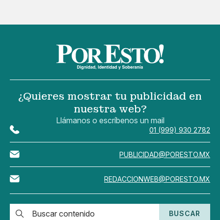
¿Quieres mostrar tu publicidad en
nuestra web?
Llámanos o escríbenos un mail
01 (999) 930 2782
PUBLICIDAD@PORESTO.MX
REDACCIONWEB@PORESTO.MX
BUSCAR