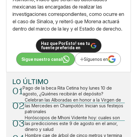
mexicanas las encargadas de realizar las
investigaciones correspondientes, como ocurre en
el caso de Sinaloa, y reiteró que Morena actuará
dentro del marco de la ley y el Estado de derecho.
Haz que PorEsto! sea tu
fuente preferida en
Sigue nuestro canal
Síguenos en
LO ÚLTIMO
01
Pago de la beca Rita Cetina hoy lunes 10 de
agosto, ¿Quiénes recibirán el depósito?
Celebran las Alboradas en honor a la Virgen de
02
las Mercedes en Champotón: Inician sus festejos
patronales
Horóscopos de Mhoni Vidente hoy: cuales son
03
las predicciones este 9 de agosto en el amor,
dinero y salud
Hombre cae de árbol de cinco metros y termina