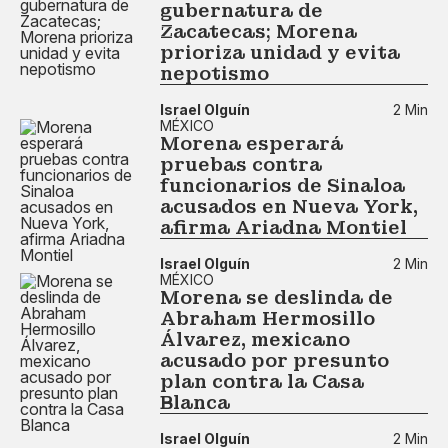
gubernatura de
Zacatecas; Morena
prioriza unidad y evita
nepotismo
Israel Olguín
2 Min
MÉXICO
Morena esperará
pruebas contra
funcionarios de Sinaloa
acusados en Nueva York,
afirma Ariadna Montiel
Israel Olguín
2 Min
MÉXICO
Morena se deslinda de
Abraham Hermosillo
Álvarez, mexicano
acusado por presunto
plan contra la Casa
Blanca
Israel Olguín
2 Min