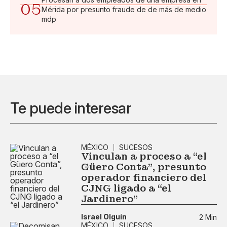
05
Mérida por presunto fraude de de más de medio
mdp
Te puede interesar
MÉXICO
SUCESOS
Vinculan a proceso a “el
Güero Conta”, presunto
operador financiero del
CJNG ligado a “el
Jardinero”
Israel Olguín
2 Min
MÉXICO
SUCESOS