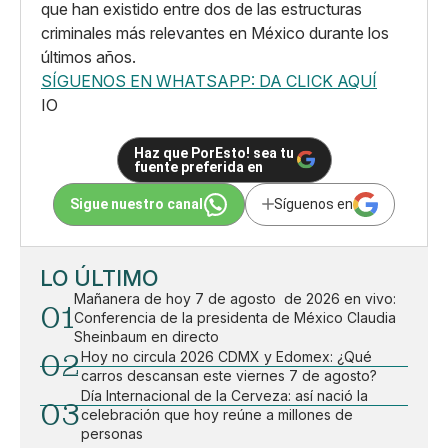
que han existido entre dos de las estructuras
criminales más relevantes en México durante los
últimos años.
SÍGUENOS EN WHATSAPP: DA CLICK AQUÍ
IO
Haz que PorEsto! sea tu
fuente preferida en
Sigue nuestro canal
Síguenos en
LO ÚLTIMO
Mañanera de hoy 7 de agosto de 2026 en vivo:
01
Conferencia de la presidenta de México Claudia
Sheinbaum en directo
02
Hoy no circula 2026 CDMX y Edomex: ¿Qué
carros descansan este viernes 7 de agosto?
Día Internacional de la Cerveza: así nació la
03
celebración que hoy reúne a millones de
personas