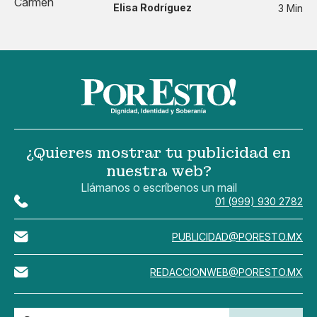
Elisa Rodríguez
3 Min
¿Quieres mostrar tu publicidad en
nuestra web?
Llámanos o escríbenos un mail
01 (999) 930 2782
PUBLICIDAD@PORESTO.MX
REDACCIONWEB@PORESTO.MX