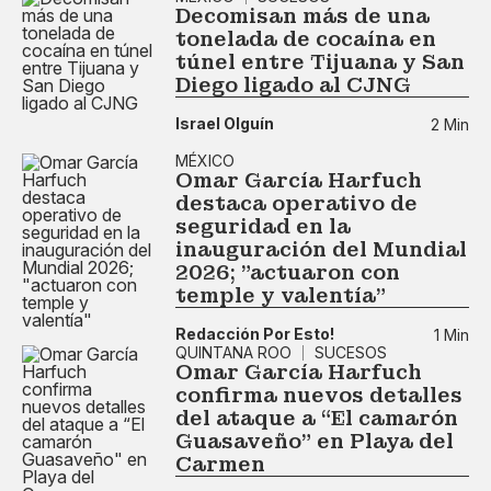
Decomisan más de una
tonelada de cocaína en
túnel entre Tijuana y San
Diego ligado al CJNG
Israel Olguín
2 Min
MÉXICO
Omar García Harfuch
destaca operativo de
seguridad en la
inauguración del Mundial
2026; "actuaron con
temple y valentía"
Redacción Por Esto!
1 Min
QUINTANA ROO
SUCESOS
Omar García Harfuch
confirma nuevos detalles
del ataque a “El camarón
Guasaveño" en Playa del
Carmen