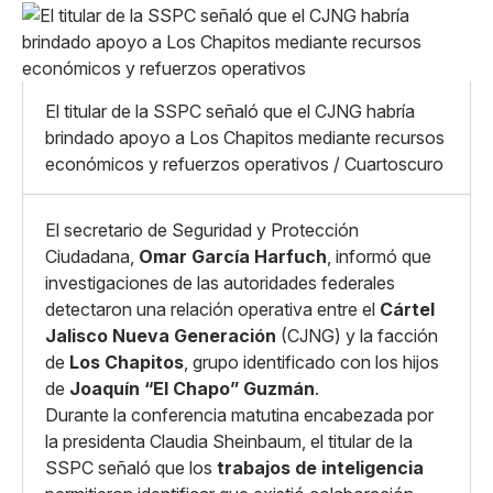
Pequeño
Linkedin
Mediano
Facebook
X
Grande
Whatsapp
El titular de la SSPC señaló que el CJNG habría
Copiar enlace
brindado apoyo a Los Chapitos mediante recursos
económicos y refuerzos operativos / Cuartoscuro
El secretario de Seguridad y Protección
Ciudadana,
Omar García Harfuch
, informó que
investigaciones de las autoridades federales
detectaron una relación operativa entre el
Cártel
Jalisco Nueva Generación
(CJNG) y la facción
de
Los Chapitos
, grupo identificado con los hijos
de
Joaquín “El Chapo” Guzmán
.
Durante la conferencia matutina encabezada por
la presidenta Claudia Sheinbaum, el titular de la
SSPC señaló que los
trabajos de inteligencia