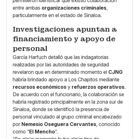
permitieron identificar que existió colaboración
entre ambas
organizaciones criminales
,
particularmente en el estado de Sinaloa.
Investigaciones apuntan a
financiamiento y apoyo de
personal
García Harfuch detalló que las indagatorias
realizadas por las autoridades de seguridad
revelaron que en determinado momento el
CJNG
habría brindado apoyo a Los Chapitos mediante
recursos económicos
y
refuerzos operativos
.
De acuerdo con el funcionario, la colaboración se
habría registrado principalmente en la zona sur de
Sinaloa, donde se identificó la presencia de
personal vinculado al grupo criminal encabezado
por
Nemesio Oseguera Cervantes
, conocido
como “
El Mencho
”.
“En algún momento hubo algún tipo de