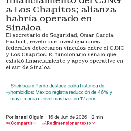
financiamiento del CJNG
a Los Chapitos; alianza
habría operado en
Sinaloa
El secretario de Seguridad, Omar García
Harfuch, reveló que investigaciones
federales detectaron vínculos entre el CJNG
y Los Chapitos. El funcionario señaló que
existió financiamiento y apoyo operativo en
el sur de Sinaloa.
Sheinbaum Pardo destaca caída histórica de
homicidios: México registra reducción de 46% y
mayo marca el nivel más bajo en 12 años
Por
Israel Olguín
16 de Jun de 2026
2 min
Compartir
Redimensionar texto