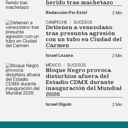
herido tras machetazo
Redacción Por Esto!
2 Min
CAMPECHE
SUCESOS
Detienen a venezolano
tras presunta agresión
con un tubo en Ciudad del
Carmen
Israel Lozano
2 Min
MÉXICO
SUCESOS
Bloque Negro provoca
disturbios afuera del
Estadio CDMX durante
inauguración del Mundial
2026
Israel Olguín
2 Min