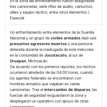
En la zona del enfrentamiento fueron aseguradas
Copiar enlace
tres camionetas, siete rifles de asalto, cartuchos
útiles y equipo táctico, entre otros elementos /
Especial
Un enfrentamiento entre elementos de la Guardia
Nacional y un grupo de
civiles armados
dejó seis
presuntos agresores muertos
y una persona
detenida durante la madrugada de este miércoles
en la comunidad de
Jucutacato
, al sur de
Uruapan
, Michoacán.
De acuerdo con los primeros reportes, los hechos
ocurrieron alrededor de las 04:00 horas, cuando
los agentes federales se encontraron con
hombres armados que viajaban en varias
camionetas. Tras el
intercambio de disparos
, las
fuerzas de seguridad resguardaron la zona y
desplegaron un operativo con apoyo de otras
corporaciones.