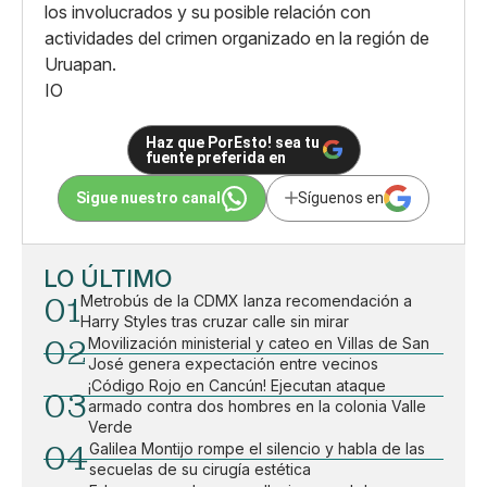
los involucrados y su posible relación con
actividades del crimen organizado en la región de
Uruapan.
IO
Haz que PorEsto! sea tu
fuente preferida en
Sigue nuestro canal
Síguenos en
LO ÚLTIMO
01
Metrobús de la CDMX lanza recomendación a
Harry Styles tras cruzar calle sin mirar
02
Movilización ministerial y cateo en Villas de San
José genera expectación entre vecinos
¡Código Rojo en Cancún! Ejecutan ataque
03
armado contra dos hombres en la colonia Valle
Verde
04
Galilea Montijo rompe el silencio y habla de las
secuelas de su cirugía estética