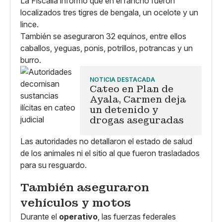
La Fiscalía informó que en el rancho fueron
localizados tres tigres de bengala, un ocelote y un
lince.
También se aseguraron 32 equinos, entre ellos
caballos, yeguas, ponis, potrillos, potrancas y un
burro.
NOTICIA DESTACADA
Cateo en Plan de
Ayala, Carmen deja
un detenido y
drogas aseguradas
Las autoridades no detallaron el estado de salud
de los animales ni el sitio al que fueron trasladados
para su resguardo.
También aseguraron
vehículos y motos
Durante el
operativo
, las fuerzas federales