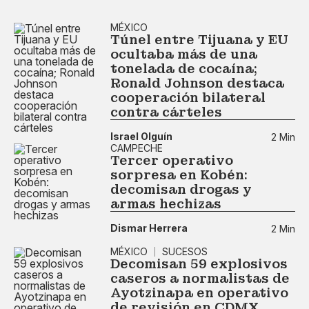
MÉXICO
Túnel entre Tijuana y EU
ocultaba más de una
tonelada de cocaína;
Ronald Johnson destaca
cooperación bilateral
contra cárteles
Israel Olguín
2 Min
CAMPECHE
Tercer operativo
sorpresa en Kobén:
decomisan drogas y
armas hechizas
Dismar Herrera
2 Min
MÉXICO
SUCESOS
Decomisan 59 explosivos
caseros a normalistas de
Ayotzinapa en operativo
de revisión en CDMX