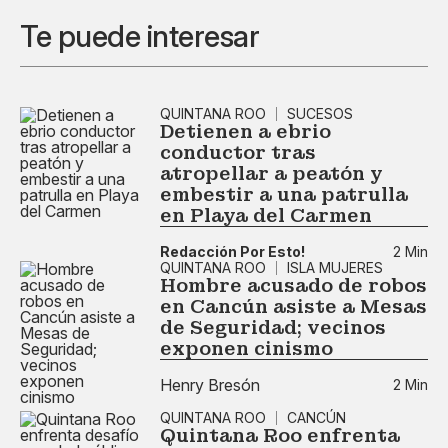
Te puede interesar
QUINTANA ROO
SUCESOS
Detienen a ebrio
conductor tras
atropellar a peatón y
embestir a una patrulla
en Playa del Carmen
Redacción Por Esto!
2 Min
QUINTANA ROO
ISLA MUJERES
Hombre acusado de robos
en Cancún asiste a Mesas
de Seguridad; vecinos
exponen cinismo
Henry Bresón
2 Min
QUINTANA ROO
CANCÚN
Quintana Roo enfrenta