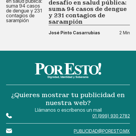
desafío en salud pública:
suma 94 casos de dengue
y 231 contagios de
sarampión
José Pinto Casarrubias
2 Min
¿Quieres mostrar tu publicidad en
nuestra web?
Llámanos o escríbenos un mail
01 (999) 930 2782
PUBLICIDAD@PORESTO.MX