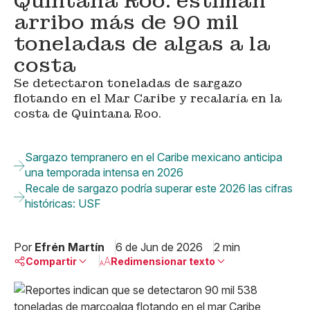
Quintana Roo: estiman
arribo más de 90 mil
toneladas de algas a la
costa
Se detectaron toneladas de sargazo
flotando en el Mar Caribe y recalaría en la
costa de Quintana Roo.
Sargazo tempranero en el Caribe mexicano anticipa
una temporada intensa en 2026
Recale de sargazo podría superar este 2026 las cifras
históricas: USF
Por
Efrén Martín
6 de Jun de 2026
2 min
Compartir
Redimensionar texto
Pequeño
Linkedin