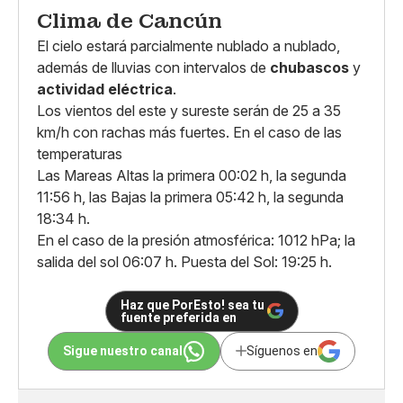
Clima de Cancún
El cielo estará parcialmente nublado a nublado,
además de lluvias con intervalos de
chubascos
y
actividad eléctrica
.
Los vientos del este y sureste serán de 25 a 35
km/h con rachas más fuertes. En el caso de las
temperaturas
Las Mareas Altas la primera 00:02 h, la segunda
11:56 h, las Bajas la primera 05:42 h, la segunda
18:34 h.
En el caso de la presión atmosférica: 1012 hPa; la
salida del sol 06:07 h. Puesta del Sol: 19:25 h.
Haz que PorEsto! sea tu
fuente preferida en
Sigue nuestro canal
Síguenos en