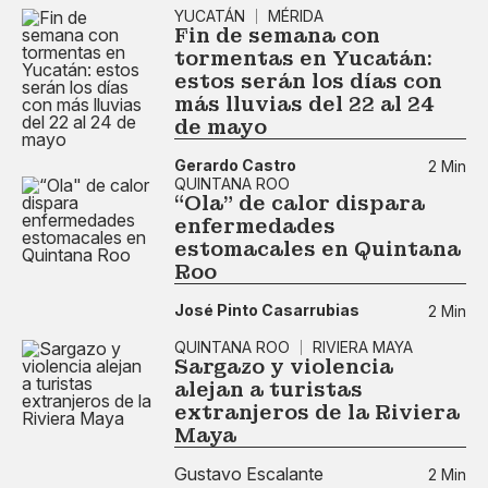
YUCATÁN
MÉRIDA
Fin de semana con
tormentas en Yucatán:
estos serán los días con
más lluvias del 22 al 24
de mayo
Gerardo Castro
2 Min
QUINTANA ROO
“Ola" de calor dispara
enfermedades
estomacales en Quintana
Roo
José Pinto Casarrubias
2 Min
QUINTANA ROO
RIVIERA MAYA
Sargazo y violencia
alejan a turistas
extranjeros de la Riviera
Maya
Gustavo Escalante
2 Min