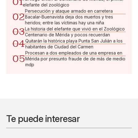
01
elefante del zoológico
Persecución y ataque armado en carretera
02
Bacalar-Buenavista deja dos muertos y tres
heridos; entre las víctimas hay una niña
03
La historia del elefante que vivió en el Zoológico
Centenario de Mérida y pocos recuerdan
04
Quitarán la histórica playa Punta San Julián a los
habitantes de Ciudad del Carmen
Procesan a dos empleados de una empresa en
05
Mérida por presunto fraude de de más de medio
mdp
Te puede interesar