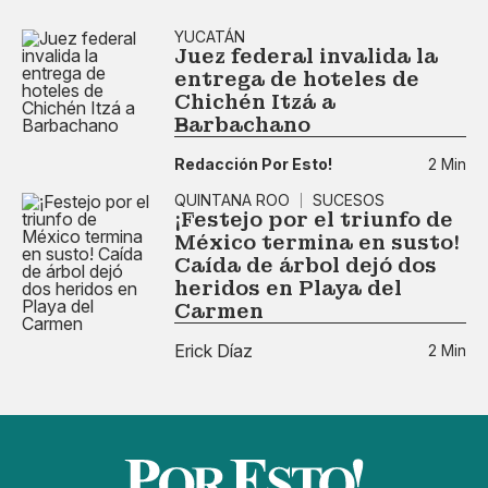
YUCATÁN
Juez federal invalida la
entrega de hoteles de
Chichén Itzá a
Barbachano
Redacción Por Esto!
2 Min
QUINTANA ROO
SUCESOS
¡Festejo por el triunfo de
México termina en susto!
Caída de árbol dejó dos
heridos en Playa del
Carmen
Erick Díaz
2 Min