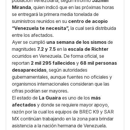
población venezolana, según informó
Jazmín
Miranda
, quien indicó que en las próximas horas
se entregará la primera media tonelada de
suministros reunidos en su
centro de acopio
“Venezuela te necesita”,
la cual será distribuida
entre los afectados.
Ayer se cumplió
una semana de los sismos
de
magnitudes
7.2 y 7.5
en la
escala de Richter
ocurridos en Venezuela. De forma oficial, se
reportan
2 mil 295 fallecidos
y
68 mil personas
desaparecidas
, según autoridades
gubernamentales, aunque fuentes no oficiales y
organismos internacionales consideran que las
cifras podrían ser mayores.
El estado de
La Guaira
es uno de los
más
afectados
y donde se requiere mayor apoyo,
razón por la cual los equipos de BREC K9 y SAR
MX continúan trabajando en la zona para brindar
asistencia a la nación hermana de Venezuela.