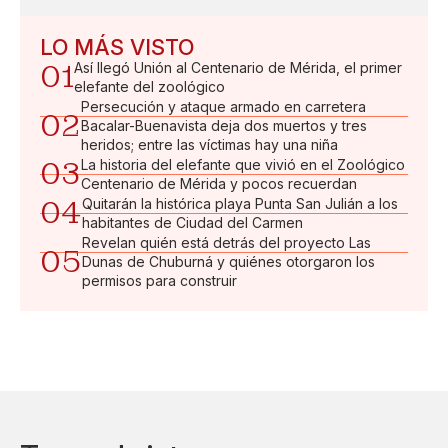
LO MÁS VISTO
01
Así llegó Unión al Centenario de Mérida, el primer
elefante del zoológico
Persecución y ataque armado en carretera
02
Bacalar-Buenavista deja dos muertos y tres
heridos; entre las víctimas hay una niña
03
La historia del elefante que vivió en el Zoológico
Centenario de Mérida y pocos recuerdan
04
Quitarán la histórica playa Punta San Julián a los
habitantes de Ciudad del Carmen
Revelan quién está detrás del proyecto Las
05
Dunas de Chuburná y quiénes otorgaron los
permisos para construir