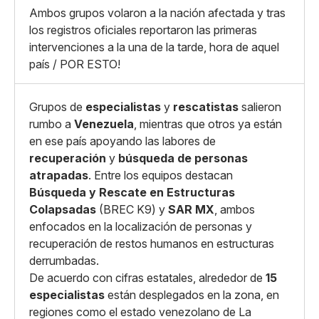
Whatsapp
Ambos grupos volaron a la nación afectada y tras
Copiar enlace
los registros oficiales reportaron las primeras
intervenciones a la una de la tarde, hora de aquel
país / POR ESTO!
Grupos de
especialistas
y
rescatistas
salieron
rumbo a
Venezuela
, mientras que otros ya están
en ese país apoyando las labores de
recuperación
y
búsqueda de personas
atrapadas
. Entre los equipos destacan
Búsqueda y Rescate en Estructuras
Colapsadas
(BREC K9) y
SAR MX
, ambos
enfocados en la localización de personas y
recuperación de restos humanos en estructuras
derrumbadas.
De acuerdo con cifras estatales, alrededor de
15
especialistas
están desplegados en la zona, en
regiones como el estado venezolano de La