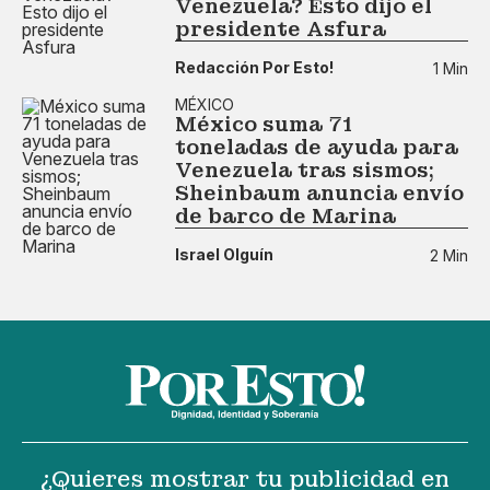
Venezuela? Esto dijo el
presidente Asfura
Redacción Por Esto!
1 Min
MÉXICO
México suma 71
toneladas de ayuda para
Venezuela tras sismos;
Sheinbaum anuncia envío
de barco de Marina
Israel Olguín
2 Min
¿Quieres mostrar tu publicidad en