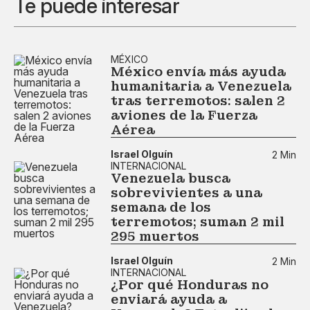
Te puede interesar
MÉXICO
México envía más ayuda
humanitaria a Venezuela
tras terremotos: salen 2
aviones de la Fuerza
Aérea
Israel Olguín
2 Min
INTERNACIONAL
Venezuela busca
sobrevivientes a una
semana de los
terremotos; suman 2 mil
295 muertos
Israel Olguín
2 Min
INTERNACIONAL
¿Por qué Honduras no
enviará ayuda a