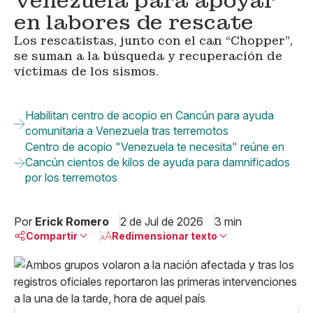
Venezuela para apoyar
en labores de rescate
Los rescatistas, junto con el can “Chopper”,
se suman a la búsqueda y recuperación de
víctimas de los sismos.
Habilitan centro de acopio en Cancún para ayuda
comunitaria a Venezuela tras terremotos
Centro de acopio "Venezuela te necesita" reúne en
Cancún cientos de kilos de ayuda para damnificados
por los terremotos
Por
Erick Romero
2 de Jul de 2026
3 min
Compartir
Redimensionar texto
Pequeño
Linkedin
Mediano
Facebook
X
Grande