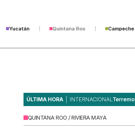
Yucatán
Quintana Roo
Campeche
ÚLTIMA HORA
INTERNACIONAL
Terremot
QUINTANA ROO / RIVIERA MAYA