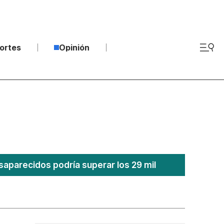
ortes
Opinión
saparecidos podría superar los 29 mil