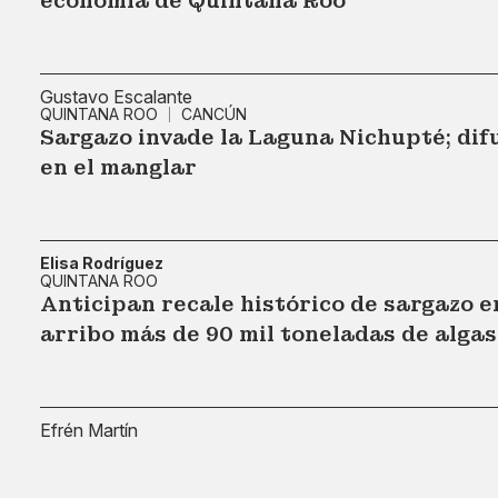
economía de Quintana Roo
Gustavo Escalante
QUINTANA ROO
CANCÚN
Sargazo invade la Laguna Nichupté; di
en el manglar
Elisa Rodríguez
QUINTANA ROO
Anticipan recale histórico de sargazo 
arribo más de 90 mil toneladas de algas
Efrén Martín