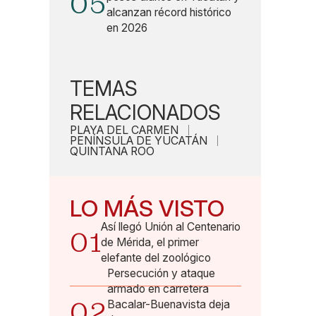
05
alcanzan récord histórico
en 2026
TEMAS
RELACIONADOS
PLAYA DEL CARMEN
PENÍNSULA DE YUCATÁN
QUINTANA ROO
LO MÁS VISTO
Así llegó Unión al Centenario
01
de Mérida, el primer
elefante del zoológico
Persecución y ataque
armado en carretera
02
Bacalar-Buenavista deja