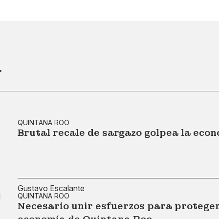
r
QUINTANA ROO
Brutal recale de sargazo golpea la eco
Gustavo Escalante
QUINTANA ROO
Necesario unir esfuerzos para proteger