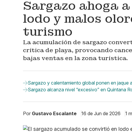
Sargazo ahoga a 
lodo y malos olor
turismo
La acumulación de sargazo convert
crítica de playa, provocando cance
bajas ventas en la zona turística.
Sargazo y calentamiento global ponen en jaque a
Sargazo alcanza nivel “excesivo” en Quintana Ro
Por
Gustavo Escalante
16 de Jun de 2026
1 m