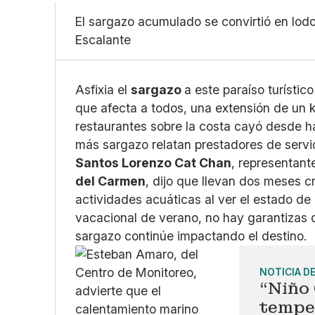
El sargazo acumulado se convirtió en lodo
Escalante
Asfixia el
sargazo
a este paraíso turístic
que afecta a todos, una extensión de un kil
restaurantes sobre la costa cayó desde h
más sargazo relatan prestadores de servici
Santos Lorenzo Cat Chan
, representant
del Carmen
, dijo que llevan dos meses cr
actividades acuáticas al ver el estado de
vacacional de verano, no hay garantizas q
sargazo continúe impactando el destino.
NOTICIA D
“Niño 
tempe