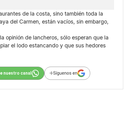
taurantes de la costa, sino también toda la
aya del Carmen, están vacíos, sin embargo,
 la opinión de lancheros, sólo esperan que la
mpiar el lodo estancando y que sus hedores
e nuestro canal
Síguenos en