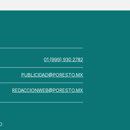
01 (999) 930 2782
PUBLICIDAD@PORESTO.MX
REDACCIONWEB@PORESTO.MX
D