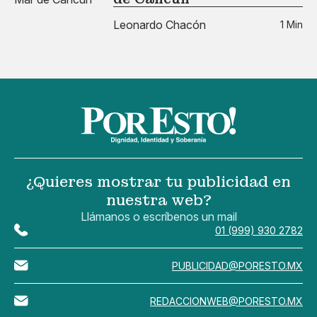
Leonardo Chacón
1 Min
¿Quieres mostrar tu publicidad en
nuestra web?
Llámanos o escríbenos un mail
01 (999) 930 2782
PUBLICIDAD@PORESTO.MX
REDACCIONWEB@PORESTO.MX