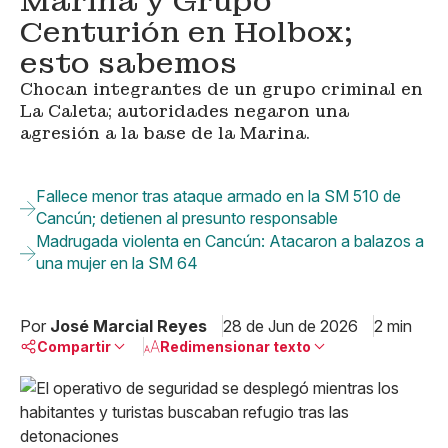
Marina y Grupo
Centurión en Holbox;
esto sabemos
Chocan integrantes de un grupo criminal en
La Caleta; autoridades negaron una
agresión a la base de la Marina.
Fallece menor tras ataque armado en la SM 510 de
Cancún; detienen al presunto responsable
Madrugada violenta en Cancún: Atacaron a balazos a
una mujer en la SM 64
Por
José Marcial Reyes
28 de Jun de 2026
2 min
Compartir
Redimensionar texto
Pequeño
Linkedin
Mediano
Facebook
X