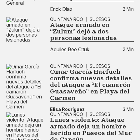
Erick Díaz
2 Min
QUINTANA ROO
SUCESOS
Ataque armado en
“Zulum" dejó a dos
personas lesionadas
Aquiles Bee Cituk
2 Min
QUINTANA ROO
SUCESOS
Omar García Harfuch
confirma nuevos detalles
del ataque a “El camarón
Guasaveño" en Playa del
Carmen
Elisa Rodríguez
3 Min
QUINTANA ROO
SUCESOS
Lunes violento: Ataque
armado deja un hombre
herido en Paseos del Mar
de Cancún