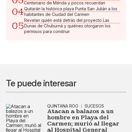
03
Centenario de Mérida y pocos recuerdan
04
Quitarán la histórica playa Punta San Julián a los
habitantes de Ciudad del Carmen
Revelan quién está detrás del proyecto Las
05
Dunas de Chuburná y quiénes otorgaron los
permisos para construir
Te puede interesar
QUINTANA ROO
SUCESOS
Atacan a balazos a un
hombre en Playa del
Carmen; murió al llegar
al Hospital General