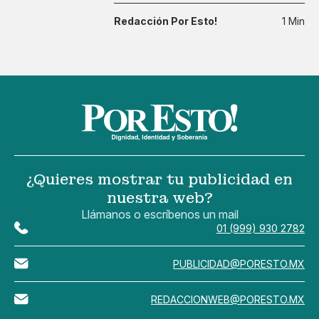
Redacción Por Esto!
1 Min
¿Quieres mostrar tu publicidad en
nuestra web?
Llámanos o escríbenos un mail
01 (999) 930 2782
PUBLICIDAD@PORESTO.MX
REDACCIONWEB@PORESTO.MX