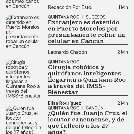
Redacción Por Esto!
1 Min
QUINTANA ROO
SUCESOS
Extranjero es detenido
en Puerto Morelos por
presuntamente robar un
celular en Cancún
Leonardo Chacón
2 Min
QUINTANA ROO
Cirugía robótica y
quirófanos inteligentes
llegarían a Quintana Roo
a través del IMSS-
Bienestar
Elisa Rodríguez
2 Min
QUINTANA ROO
CANCÚN
¿Quién fue Juanjo Cruz, el
locutor cancunense, y de
qué falleció a los 27
años?