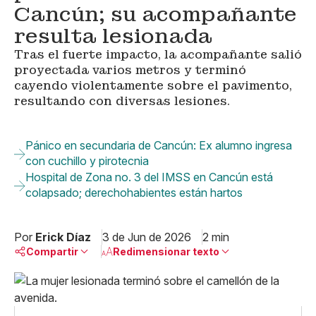
Cancún; su acompañante
resulta lesionada
Tras el fuerte impacto, la acompañante salió
proyectada varios metros y terminó
cayendo violentamente sobre el pavimento,
resultando con diversas lesiones.
Pánico en secundaria de Cancún: Ex alumno ingresa
con cuchillo y pirotecnia
Hospital de Zona no. 3 del IMSS en Cancún está
colapsado; derechohabientes están hartos
Por
Erick Díaz
3 de Jun de 2026
2 min
Compartir
Redimensionar texto
Pequeño
Linkedin
Mediano
Facebook