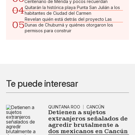
Centenario de Mérida y pocos recuerdan
04
Quitarán la histórica playa Punta San Julián a los
habitantes de Ciudad del Carmen
Revelan quién está detrás del proyecto Las
05
Dunas de Chuburná y quiénes otorgaron los
permisos para construir
Te puede interesar
QUINTANA ROO
CANCÚN
Detienen a sujetos
extranjeros señalados de
agredir brutalmente a
dos mexicanos en Cancún