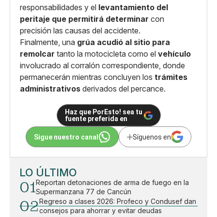
responsabilidades y el
levantamiento del
peritaje que permitirá determinar
con
precisión las causas del accidente.
Finalmente, una
grúa acudió al sitio para
remolcar
tanto la motocicleta como el
vehículo
involucrado al corralón correspondiente, donde
permanecerán mientras concluyen los
trámites
administrativos
derivados del percance.
Haz que PorEsto! sea tu
fuente preferida en
Sigue nuestro canal
Síguenos en
LO ÚLTIMO
01
Reportan detonaciones de arma de fuego en la
Supermanzana 77 de Cancún
02
Regreso a clases 2026: Profeco y Condusef dan
consejos para ahorrar y evitar deudas