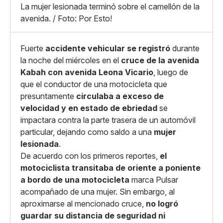
X
Grande
La mujer lesionada terminó sobre el camellón de la
Whatsapp
avenida. / Foto: Por Esto!
Copiar enlace
Fuerte
accidente vehicular se registró
durante
la noche del miércoles en el
cruce de la avenida
Kabah con avenida Leona Vicario
, luego de
que el conductor de una motocicleta que
presuntamente
circulaba a exceso de
velocidad y en estado de ebriedad
se
impactara contra la parte trasera de un automóvil
particular, dejando como saldo a una
mujer
lesionada
.
De acuerdo con los primeros reportes,
el
motociclista transitaba de oriente a poniente
a bordo de una motocicleta
marca Pulsar
acompañado de una mujer. Sin embargo, al
aproximarse al mencionado cruce,
no logró
guardar su distancia de seguridad ni