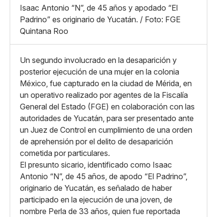
X
Grande
Isaac Antonio “N”, de 45 años y apodado “El
Whatsapp
Padrino” es originario de Yucatán. / Foto: FGE
Copiar enlace
Quintana Roo
Un segundo involucrado en la desaparición y
posterior ejecución de una mujer en la colonia
México, fue capturado en la ciudad de Mérida, en
un operativo realizado por agentes de la Fiscalía
General del Estado (FGE) en colaboración con las
autoridades de Yucatán, para ser presentado ante
un Juez de Control en cumplimiento de una orden
de aprehensión por el delito de desaparición
cometida por particulares.
El presunto sicario, identificado como Isaac
Antonio “N”, de 45 años, de apodo “El Padrino”,
originario de Yucatán, es señalado de haber
participado en la ejecución de una joven, de
nombre Perla de 33 años, quien fue reportada