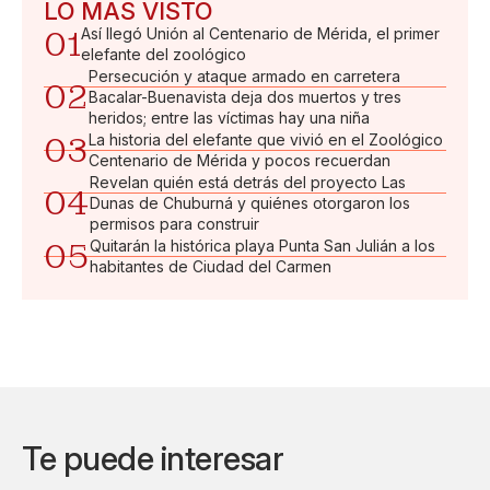
LO MÁS VISTO
01
Así llegó Unión al Centenario de Mérida, el primer
elefante del zoológico
Persecución y ataque armado en carretera
02
Bacalar-Buenavista deja dos muertos y tres
heridos; entre las víctimas hay una niña
03
La historia del elefante que vivió en el Zoológico
Centenario de Mérida y pocos recuerdan
Revelan quién está detrás del proyecto Las
04
Dunas de Chuburná y quiénes otorgaron los
permisos para construir
05
Quitarán la histórica playa Punta San Julián a los
habitantes de Ciudad del Carmen
Te puede interesar