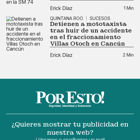
Erick Díaz
1 Min
QUINTANA ROO
SUCESOS
Detienen a mototaxista
tras huir de un accidente
en el fraccionamiento
Villas Otoch en Cancún
Erick Díaz
2 Min
¿Quieres mostrar tu publicidad en
nuestra web?
Llámanos o escríbenos un mail