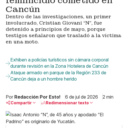
feminicidio cometido en
Cancún
Dentro de las investigaciones, un primer
involucrado, Cristian Giovani “N”, fue
detenido a principios de mayo, porque
testigos señalaron que trasladó a la víctima
en una moto.
Exhiben a policías turísticos sin cámara corporal
durante revisión en la Zona Hotelera de Cancún
Ataque armado en parque de la Región 233 de
Cancún deja a un hombre herido
Por
Redacción Por Esto!
6 de jul de 2026
2 min
Compartir
Redimensionar texto
Pequeño
Linkedin
Mediano
Facebook