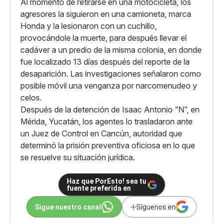
Al momento de retirarse en una motocicleta, los
agresores la siguieron en una camioneta, marca
Honda y la lesionaron con un cuchillo,
provocándole la muerte, para después llevar el
cadáver a un predio de la misma colonia, en donde
fue localizado 13 días después del reporte de la
desaparición. Las investigaciones señalaron como
posible móvil una venganza por narcomenudeo y
celos.
Después de la detención de Isaac Antonio “N”, en
Mérida, Yucatán, los agentes lo trasladaron ante
un Juez de Control en Cancún, autoridad que
determinó la prisión preventiva oficiosa en lo que
se resuelve su situación jurídica.
Haz que PorEsto! sea tu
fuente preferida en
Sigue nuestro canal
Síguenos en