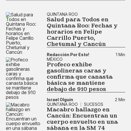
QUINTANA ROO
Salud para Todos en
Quintana Roo: Fechas y
horarios en Felipe
Carrillo Puerto,
Chetumal y Cancún
Redacción Por Esto!
1 Min
MÉXICO
Profeco exhibe
gasolineras caras y
confirma que canasta
básica se mantiene
debajo de 910 pesos
Israel Olguín
2 Min
QUINTANA ROO
SUCESOS
Macabro hallazgo en
Cancún: Encuentran un
cuerpo envuelto en una
sábana en la SM 74