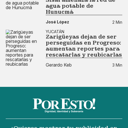
agua potable de
Hunucmá
José López
2 Min
YUCATÁN
Zarigüeyas dejan de ser
perseguidas en Progreso:
aumentan reportes para
rescatarlas y reubicarlas
Gerardo Keb
3 Min