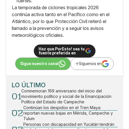
fuertes.
La temporada de ciclones tropicales 2026
continúa activa tanto en el Pacífico como en el
Atlántico, por lo que Protección Civil reiteró el
llamado a la prevención y a seguir los avisos
meteorológicos oficiales.
Haz que PorEsto! sea tu
fuente preferida en
Sigue nuestro canal
Síguenos en
LO ÚLTIMO
Conmemoran 169 aniversario del inicio del
01
movimiento político y social de la Emancipación
Política del Estado de Campeche
Continúan los despidos en el Tren Maya:
02
reportan nuevas bajas en Mérida, Campeche y
Tulum
Personas con discapacidad en Yucatán tendrán