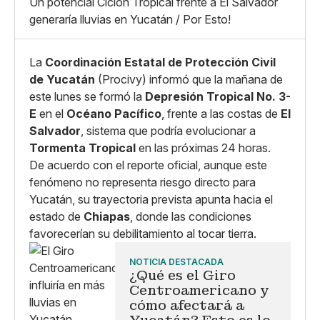
Grande
Un potencial Ciclón Tropical frente a El Salvador
Whatsapp
generaría lluvias en Yucatán / Por Esto!
Copiar enlace
La
Coordinación Estatal de Protección Civil
de Yucatán
(Procivy) informó que la mañana de
este lunes se formó la
Depresión Tropical No. 3-
E
en el
Océano Pacífico
, frente a las costas de
El
Salvador
, sistema que podría evolucionar a
Tormenta Tropical
en las próximas 24 horas.
De acuerdo con el reporte oficial, aunque este
fenómeno no representa riesgo directo para
Yucatán, su trayectoria prevista apunta hacia el
estado de
Chiapas
, donde las condiciones
favorecerían su debilitamiento al tocar tierra.
NOTICIA DESTACADA
¿Qué es el Giro
Centroamericano y
cómo afectará a