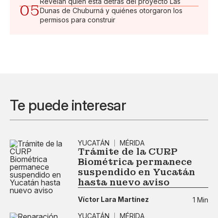
Revelan quién está detrás del proyecto Las
05
Dunas de Chuburná y quiénes otorgaron los
permisos para construir
Te puede interesar
YUCATÁN
MÉRIDA
Trámite de la CURP
Biométrica permanece
suspendido en Yucatán
hasta nuevo aviso
Víctor Lara Martínez
1 Min
YUCATÁN
MÉRIDA