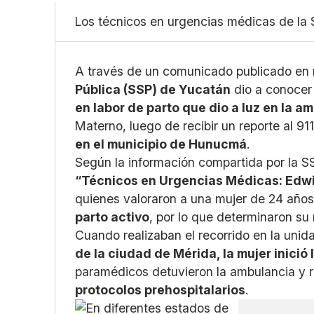
Los técnicos en urgencias médicas de la S
A través de un comunicado publicado en r
Pública (SSP) de Yucatán
dio a conoce
en labor de parto que dio a luz en la a
Materno, luego de recibir un reporte al 91
en el municipio de Hunucmá
.
Según la información compartida por la S
“Técnicos en Urgencias Médicas: Edw
quienes valoraron a una mujer de 24 año
parto activo
, por lo que determinaron su 
Cuando realizaban el recorrido en la unid
de la ciudad de Mérida, la mujer inició
paramédicos detuvieron la ambulancia y r
protocolos prehospitalarios
.