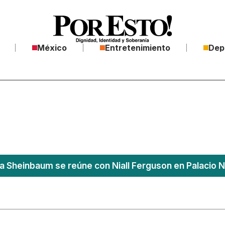
México
Entretenimiento
Dep
a Sheinbaum se reúne con Niall Ferguson en Palacio N