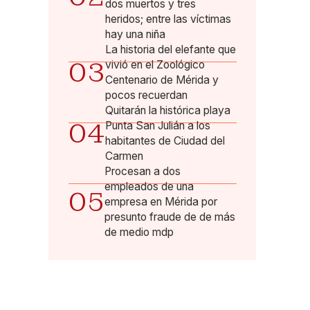
dos muertos y tres
heridos; entre las víctimas
hay una niña
La historia del elefante que
03
vivió en el Zoológico
Centenario de Mérida y
pocos recuerdan
Quitarán la histórica playa
04
Punta San Julián a los
habitantes de Ciudad del
Carmen
Procesan a dos
empleados de una
05
empresa en Mérida por
presunto fraude de de más
de medio mdp