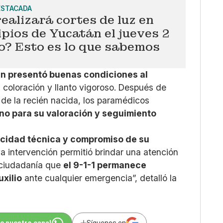
ESTACADA
ealizará cortes de luz en
pios de Yucatán el jueves 2
io? Esto es lo que sabemos
ien presentó buenas condiciones al
coloración y llanto vigoroso. Después de
y de la recién nacida, los paramédicos
no para su valoración y seguimiento
acidad técnica y compromiso de su
ya intervención permitió brindar una atención
a ciudadanía que
el 9-1-1 permanece
uxilio
ante cualquier emergencia”, detalló la