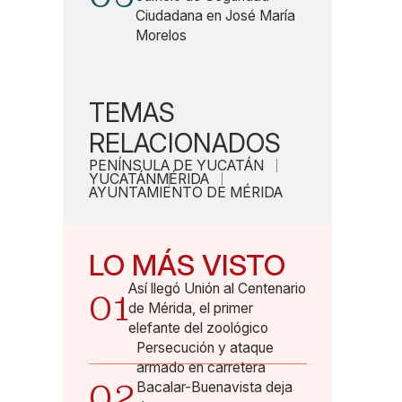
Ciudadana en José María
Morelos
TEMAS
RELACIONADOS
PENÍNSULA DE YUCATÁN
YUCATÁN
MÉRIDA
AYUNTAMIENTO DE MÉRIDA
LO MÁS VISTO
Así llegó Unión al Centenario
01
de Mérida, el primer
elefante del zoológico
Persecución y ataque
armado en carretera
02
Bacalar-Buenavista deja