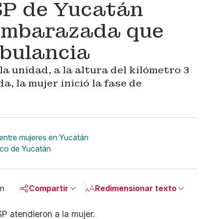
SP de Yucatán
 embarazada que
mbulancia
a unidad, a la altura del kilómetro 3
a, la mujer inició la fase de
 entre mujeres en Yucatán
co de Yucatán
in
Compartir
Redimensionar texto
Pequeño