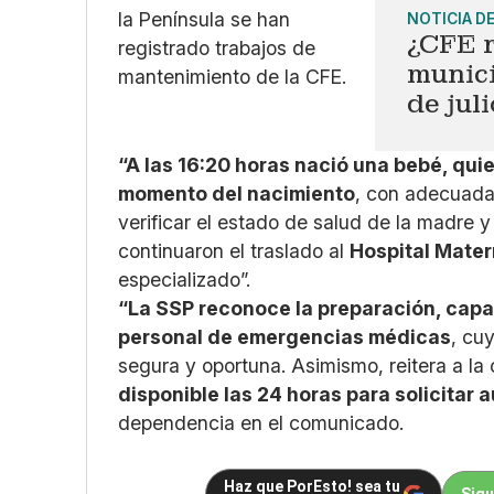
NOTICIA D
¿CFE r
munici
de jul
“A las 16:20 horas nació una bebé, qu
momento del nacimiento
, con adecuada 
verificar el estado de salud de la madre 
continuaron el traslado al
Hospital Mater
especializado”.
“La SSP reconoce la preparación, cap
personal de emergencias médicas
, cu
segura y oportuna. Asimismo, reitera a l
disponible las 24 horas para solicitar a
dependencia en el comunicado.
Haz que PorEsto! sea tu