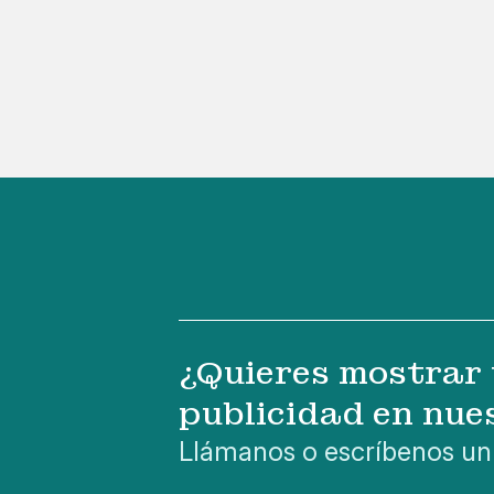
¿Quieres mostrar 
publicidad en nue
Llámanos o escríbenos un