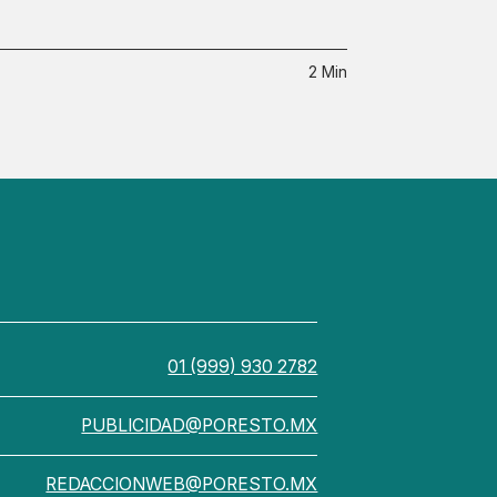
2 Min
01 (999) 930 2782
PUBLICIDAD@PORESTO.MX
REDACCIONWEB@PORESTO.MX