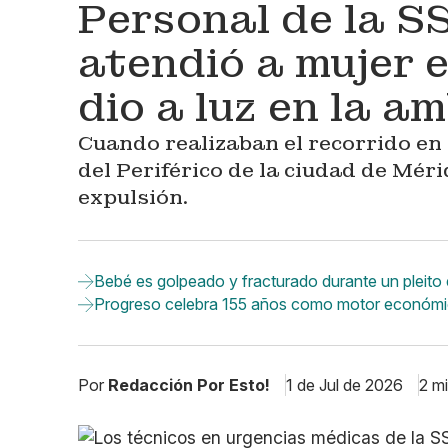
Personal de la S
atendió a mujer
dio a luz en la a
Cuando realizaban el recorrido en l
del Periférico de la ciudad de Mérid
expulsión.
Bebé es golpeado y fracturado durante un pleito
Progreso celebra 155 años como motor económi
Por
Redacción Por Esto!
1 de Jul de 2026
2 m