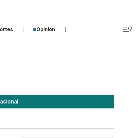
ortes
Opinión
acional