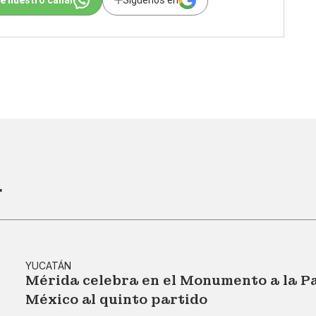
e nuestro canal
Síguenos en
r
YUCATÁN
Mérida celebra en el Monumento a la Pat
México al quinto partido