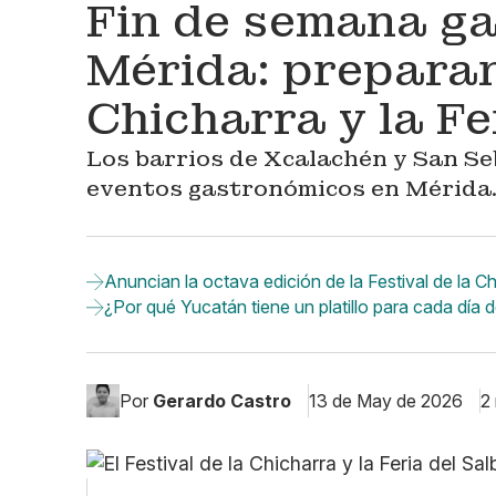
Fin de semana g
Mérida: preparan 
Chicharra y la Fe
Los barrios de Xcalachén y San Se
eventos gastronómicos en Mérida
Anuncian la octava edición de la Festival de la 
¿Por qué Yucatán tiene un platillo para cada día 
Por
Gerardo Castro
13 de May de 2026
2