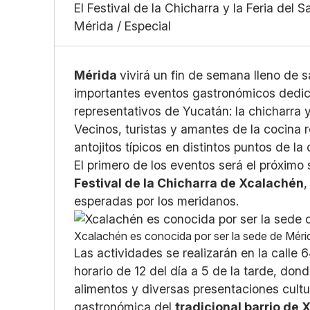
El Festival de la Chicharra y la Feria del 
Mérida / Especial
Mérida
vivirá un fin de semana lleno de s
importantes eventos gastronómicos dedica
representativos de Yucatán: la chicharra y
Vecinos, turistas y amantes de la cocina r
antojitos típicos en distintos puntos de la
El primero de los eventos será el próximo
Festival de la Chicharra de Xcalachén
,
esperadas por los meridanos.
Xcalachén es conocida por ser la sede de Mérid
Las actividades se realizarán en la calle 
horario de 12 del día a 5 de la tarde, do
alimentos y diversas presentaciones cult
gastronómica del
tradicional barrio de