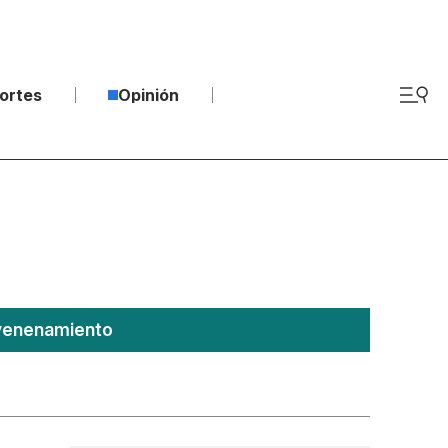
ortes
Opinión
nvenenamiento